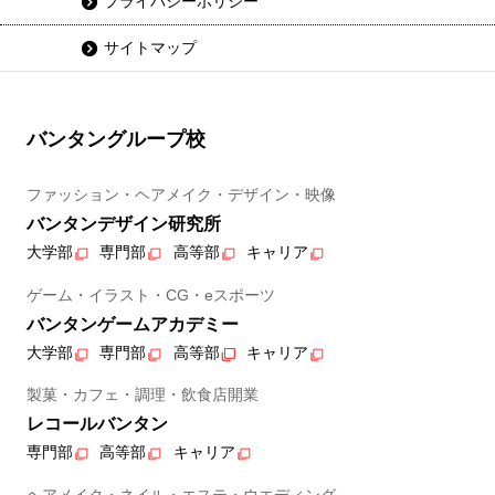
プライバシーポリシー
サイトマップ
バンタングループ校
ファッション・ヘアメイク・デザイン・映像
バンタンデザイン研究所
大学部
専門部
高等部
キャリア
ゲーム・イラスト・CG・eスポーツ
バンタンゲームアカデミー
大学部
専門部
高等部
キャリア
製菓・カフェ・調理・飲食店開業
レコールバンタン
専門部
高等部
キャリア
ヘアメイク・ネイル・エステ・ウエディング