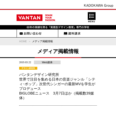
HOME
メディア掲載情報
メディア掲載情報
2019.03.22
Web媒体
バンタンデザイン研究所
世界で注目を集める日本の音楽ジャンル「シテ
ィ･ポップ」次世代シンガーの最新MVを学生が
プロデュース
BIGLOBEニュース 3月7日ほか（掲載数39媒
体）