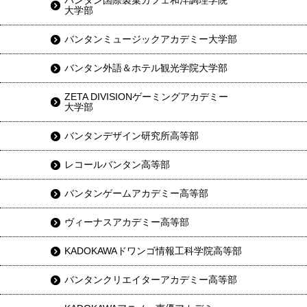
バンタン国際製菓カフェ和洋調理学院
大学部
バンタンミュージックアカデミー大学部
バンタン外語＆ホテル観光学院大学部
ZETA DIVISIONゲーミングアカデミー
大学部
バンタンデザイン研究所高等部
レコールバンタン高等部
バンタンゲームアカデミー高等部
ヴィーナスアカデミー高等部
KADOKAWAドワンゴ情報工科学院高等部
バンタンクリエイターアカデミー高等部