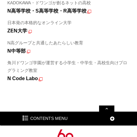
KADOKAWA・ドワンゴが創るネットの高校
N高等学校・S高等学校・R高等学校
日本発の本格的なオンライン大学
ZEN大学
N高グループと共通したあたらしい教育
N中等部
角川ドワンゴ学園が運営する小学生・中学生・高校生向けプロ
グラミング教室
N Code Labo
CONTENTS MENU