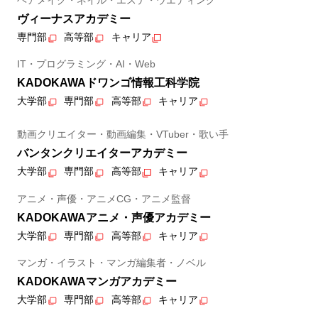
ヴィーナスアカデミー
専門部
高等部
キャリア
IT・プログラミング・AI・Web
KADOKAWAドワンゴ情報工科学院
大学部
専門部
高等部
キャリア
動画クリエイター・動画編集・VTuber・歌い手
バンタンクリエイターアカデミー
大学部
専門部
高等部
キャリア
アニメ・声優・アニメCG・アニメ監督
KADOKAWAアニメ・声優アカデミー
大学部
専門部
高等部
キャリア
マンガ・イラスト・マンガ編集者・ノベル
KADOKAWAマンガアカデミー
大学部
専門部
高等部
キャリア