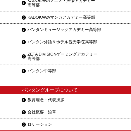
KADOKAWAアニメ・声優アカデミー
高等部
KADOKAWAマンガアカデミー高等部
バンタンミュージックアカデミー高等部
バンタン外語＆ホテル観光学院高等部
ZETA DIVISIONゲーミングアカデミー
高等部
バンタン中等部
バンタングループについて
教育理念・代表挨拶
会社概要・沿革
ロケーション