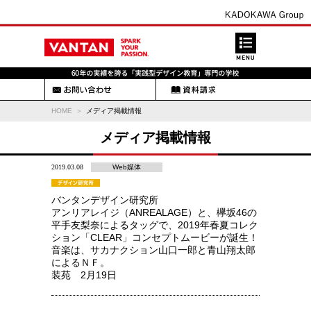
HOME
メディア掲載情報
メディア掲載情報
2019.03.08
Web媒体
バンタンデザイン研究所
アンリアレイジ（ANREALAGE）と、欅坂46の
平手友梨奈によるタッグで、2019年春夏コレク
ション「CLEAR」コンセプトムービーが誕生！
音楽は、サカナクション山口一郎と青山翔太郎
によるＮＦ。
装苑 2月19日