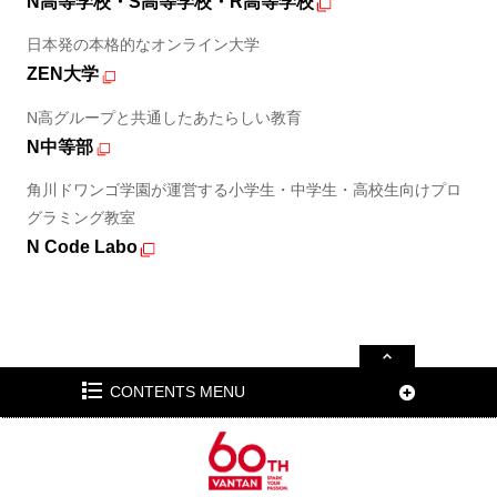
N高等学校・S高等学校・R高等学校
日本発の本格的なオンライン大学
ZEN大学
N高グループと共通したあたらしい教育
N中等部
角川ドワンゴ学園が運営する小学生・中学生・高校生向けプロ
グラミング教室
N Code Labo
CONTENTS MENU