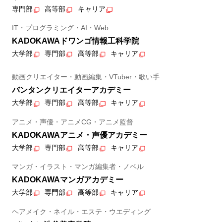
専門部
高等部
キャリア
IT・プログラミング・AI・Web
KADOKAWAドワンゴ情報工科学院
大学部
専門部
高等部
キャリア
動画クリエイター・動画編集・VTuber・歌い手
バンタンクリエイターアカデミー
大学部
専門部
高等部
キャリア
アニメ・声優・アニメCG・アニメ監督
KADOKAWAアニメ・声優アカデミー
大学部
専門部
高等部
キャリア
マンガ・イラスト・マンガ編集者・ノベル
KADOKAWAマンガアカデミー
大学部
専門部
高等部
キャリア
ヘアメイク・ネイル・エステ・ウエディング