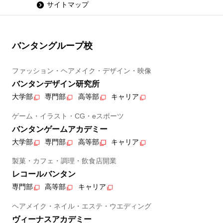
サイトマップ
バンタングループ校
ファッション・ヘアメイク・デザイン・映像
バンタンデザイン研究所
大学部
専門部
高等部
キャリア
ゲーム・イラスト・CG・eスポーツ
バンタンゲームアカデミー
大学部
専門部
高等部
キャリア
製菓・カフェ・調理・飲食店開業
レコールバンタン
専門部
高等部
キャリア
ヘアメイク・ネイル・エステ・ウエディング
ヴィーナスアカデミー