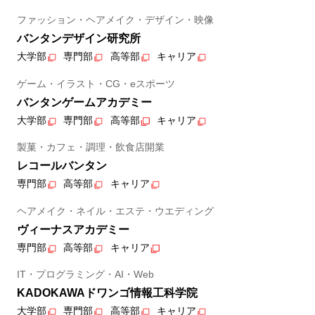
ファッション・ヘアメイク・デザイン・映像
バンタンデザイン研究所
大学部
専門部
高等部
キャリア
ゲーム・イラスト・CG・eスポーツ
バンタンゲームアカデミー
大学部
専門部
高等部
キャリア
製菓・カフェ・調理・飲食店開業
レコールバンタン
専門部
高等部
キャリア
ヘアメイク・ネイル・エステ・ウエディング
ヴィーナスアカデミー
専門部
高等部
キャリア
IT・プログラミング・AI・Web
KADOKAWAドワンゴ情報工科学院
大学部
専門部
高等部
キャリア