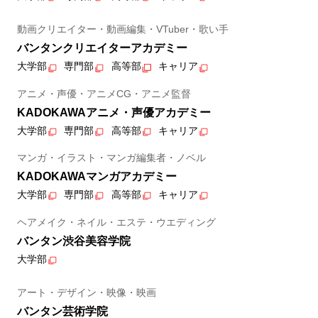
動画クリエイター・動画編集・VTuber・歌い手
バンタンクリエイターアカデミー
大学部
専門部
高等部
キャリア
アニメ・声優・アニメCG・アニメ監督
KADOKAWAアニメ・声優アカデミー
大学部
専門部
高等部
キャリア
マンガ・イラスト・マンガ編集者・ノベル
KADOKAWAマンガアカデミー
大学部
専門部
高等部
キャリア
ヘアメイク・ネイル・エステ・ウエディング
バンタン渋谷美容学院
大学部
アート・デザイン・映像・映画
バンタン芸術学院