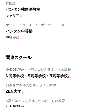
韓国語
バンタン韓国語教室
キャリア
ゲーム・イラスト・eスポーツ・アニメ
バンタン中等部
中等部
関連スクール
KADOKAWA・ドワンゴが創るネットの高校
N高等学校・S高等学校・R高等学校
日本発の本格的なオンライン大学
ZEN大学
N高グループと共通したあたらしい教育