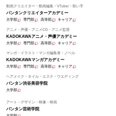
動画クリエイター・動画編集・VTuber・歌い手
バンタンクリエイターアカデミー
大学部
専門部
高等部
キャリア
アニメ・声優・アニメCG・アニメ監督
KADOKAWAアニメ・声優アカデミー
大学部
専門部
高等部
キャリア
マンガ・イラスト・マンガ編集者・ノベル
KADOKAWAマンガアカデミー
大学部
専門部
高等部
キャリア
ヘアメイク・ネイル・エステ・ウエディング
バンタン渋谷美容学院
大学部
アート・デザイン・映像・映画
バンタン芸術学院
大学部