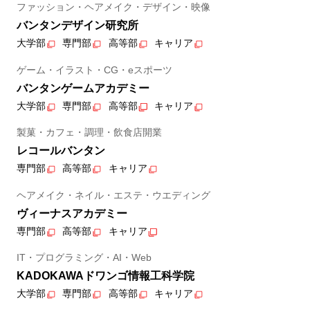
ファッション・ヘアメイク・デザイン・映像
バンタンデザイン研究所
大学部
専門部
高等部
キャリア
ゲーム・イラスト・CG・eスポーツ
バンタンゲームアカデミー
大学部
専門部
高等部
キャリア
製菓・カフェ・調理・飲食店開業
レコールバンタン
専門部
高等部
キャリア
ヘアメイク・ネイル・エステ・ウエディング
ヴィーナスアカデミー
専門部
高等部
キャリア
IT・プログラミング・AI・Web
KADOKAWAドワンゴ情報工科学院
大学部
専門部
高等部
キャリア