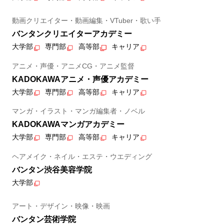
動画クリエイター・動画編集・VTuber・歌い手
バンタンクリエイターアカデミー
大学部
専門部
高等部
キャリア
アニメ・声優・アニメCG・アニメ監督
KADOKAWAアニメ・声優アカデミー
大学部
専門部
高等部
キャリア
マンガ・イラスト・マンガ編集者・ノベル
KADOKAWAマンガアカデミー
大学部
専門部
高等部
キャリア
ヘアメイク・ネイル・エステ・ウエディング
バンタン渋谷美容学院
大学部
アート・デザイン・映像・映画
バンタン芸術学院