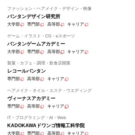
ファッション・ヘアメイク・デザイン・映像
バンタンデザイン研究所
大学部
専門部
高等部
キャリア
ゲーム・イラスト・CG・eスポーツ
バンタンゲームアカデミー
大学部
専門部
高等部
キャリア
製菓・カフェ・調理・飲食店開業
レコールバンタン
専門部
高等部
キャリア
ヘアメイク・ネイル・エステ・ウエディング
ヴィーナスアカデミー
専門部
高等部
キャリア
IT・プログラミング・AI・Web
KADOKAWAドワンゴ情報工科学院
大学部
専門部
高等部
キャリア