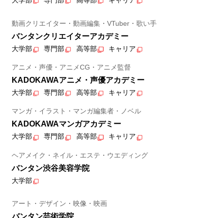
大学部
専門部
高等部
キャリア
動画クリエイター・動画編集・VTuber・歌い手
バンタンクリエイターアカデミー
大学部
専門部
高等部
キャリア
アニメ・声優・アニメCG・アニメ監督
KADOKAWAアニメ・声優アカデミー
大学部
専門部
高等部
キャリア
マンガ・イラスト・マンガ編集者・ノベル
KADOKAWAマンガアカデミー
大学部
専門部
高等部
キャリア
ヘアメイク・ネイル・エステ・ウエディング
バンタン渋谷美容学院
大学部
アート・デザイン・映像・映画
バンタン芸術学院