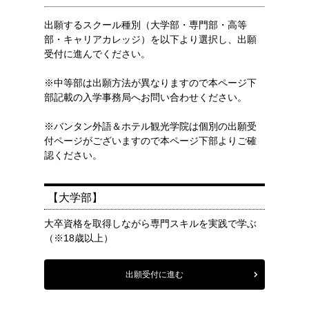
出願するスクール種別（大学部・専門部・高等
部・キャリアカレッジ）を以下より選択し、出願
受付に進んでください。
※中等部は出願方法が異なりますので本ページ下
部記載の入学事務局へお問い合わせください。
※バンタン外語＆ホテル観光学院は個別の出願受
付ページがございますので本ページ下部よりご確
認ください。
【大学部】
大卒資格を取得しながら専門スキルを実践で学ぶ
（※18歳以上）
出願受付に進む