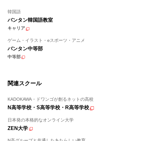
韓国語
バンタン韓国語教室
キャリア
ゲーム・イラスト・eスポーツ・アニメ
バンタン中等部
中等部
関連スクール
KADOKAWA・ドワンゴが創るネットの高校
N高等学校・S高等学校・R高等学校
日本発の本格的なオンライン大学
ZEN大学
N高グループと共通したあたらしい教育