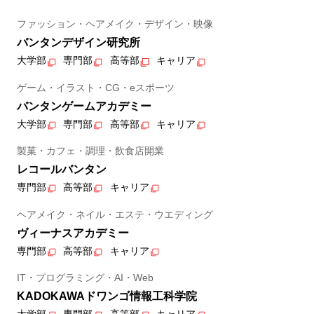
ファッション・ヘアメイク・デザイン・映像
バンタンデザイン研究所
大学部
専門部
高等部
キャリア
ゲーム・イラスト・CG・eスポーツ
バンタンゲームアカデミー
大学部
専門部
高等部
キャリア
製菓・カフェ・調理・飲食店開業
レコールバンタン
専門部
高等部
キャリア
ヘアメイク・ネイル・エステ・ウエディング
ヴィーナスアカデミー
専門部
高等部
キャリア
IT・プログラミング・AI・Web
KADOKAWAドワンゴ情報工科学院