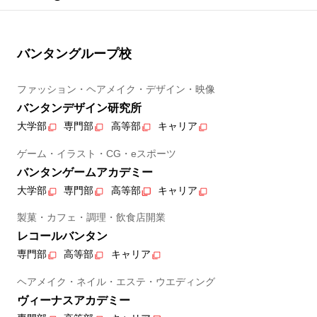
バンタングループ校
ファッション・ヘアメイク・デザイン・映像
バンタンデザイン研究所
大学部
専門部
高等部
キャリア
ゲーム・イラスト・CG・eスポーツ
バンタンゲームアカデミー
大学部
専門部
高等部
キャリア
製菓・カフェ・調理・飲食店開業
レコールバンタン
専門部
高等部
キャリア
ヘアメイク・ネイル・エステ・ウエディング
ヴィーナスアカデミー