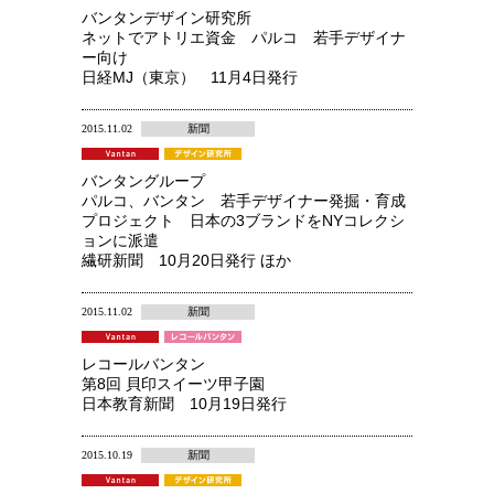
バンタンデザイン研究所
ネットでアトリエ資金 パルコ 若手デザイナ
ー向け
日経MJ（東京） 11月4日発行
2015.11.02
新聞
バンタングループ
パルコ、バンタン 若手デザイナー発掘・育成
プロジェクト 日本の3ブランドをNYコレクシ
ョンに派遣
繊研新聞 10月20日発行 ほか
2015.11.02
新聞
レコールバンタン
第8回 貝印スイーツ甲子園
日本教育新聞 10月19日発行
2015.10.19
新聞