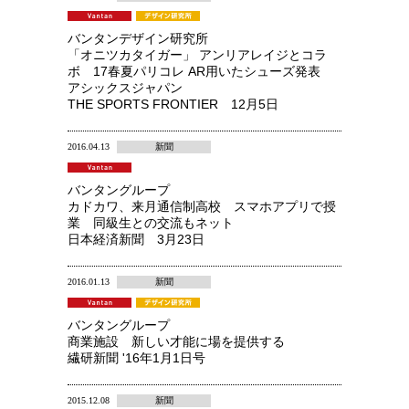
バンタンデザイン研究所
「オニツカタイガー」 アンリアレイジとコラ
ボ 17春夏パリコレ AR用いたシューズ発表
アシックスジャパン
THE SPORTS FRONTIER 12月5日
2016.04.13
新聞
バンタングループ
カドカワ、来月通信制高校 スマホアプリで授
業 同級生との交流もネット
日本経済新聞 3月23日
2016.01.13
新聞
バンタングループ
商業施設 新しい才能に場を提供する
繊研新聞 '16年1月1日号
2015.12.08
新聞