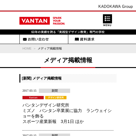
HOME
メディア掲載情報
メディア掲載情報
[新聞] メディア掲載情報
2017.03.15
新聞
バンタンデザイン研究所
ミズノ バンタン卒業展に協力 ランウェイシ
ョーを飾る
スポーツ産業新報 3月1日 ほか
2017.03.15
新聞