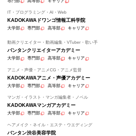
専門部
高等部
キャリア
IT・プログラミング・AI・Web
KADOKAWAドワンゴ情報工科学院
大学部
専門部
高等部
キャリア
動画クリエイター・動画編集・VTuber・歌い手
バンタンクリエイターアカデミー
大学部
専門部
高等部
キャリア
アニメ・声優・アニメCG・アニメ監督
KADOKAWAアニメ・声優アカデミー
大学部
専門部
高等部
キャリア
マンガ・イラスト・マンガ編集者・ノベル
KADOKAWAマンガアカデミー
大学部
専門部
高等部
キャリア
ヘアメイク・ネイル・エステ・ウエディング
バンタン渋谷美容学院