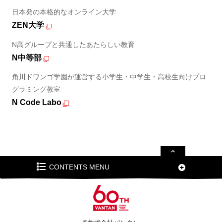
日本発の本格的なオンライン大学
ZEN大学
N高グループと共通したあたらしい教育
N中等部
角川ドワンゴ学園が運営する小学生・中学生・高校生向けプロ
グラミング教室
N Code Labo
CONTENTS MENU