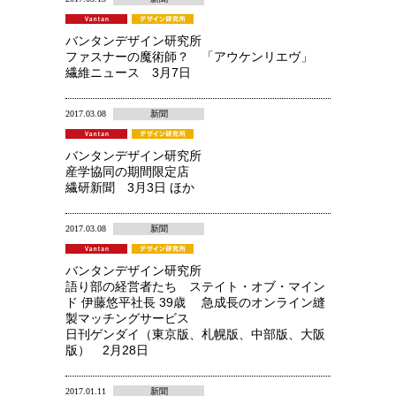
バンタンデザイン研究所
ファスナーの魔術師？ 「アウケンリエヴ」
繊維ニュース 3月7日
2017.03.08
新聞
バンタンデザイン研究所
産学協同の期間限定店
繊研新聞 3月3日 ほか
2017.03.08
新聞
バンタンデザイン研究所
語り部の経営者たち ステイト・オブ・マイン
ド 伊藤悠平社長 39歳 急成長のオンライン縫
製マッチングサービス
日刊ゲンダイ（東京版、札幌版、中部版、大阪
版） 2月28日
2017.01.11
新聞