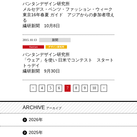
バンタンデザイン研究所
メルセデス・ベンツ・ファッション・ウィーク
東京16年春夏 ガイド アジアからの参加者増え
る
繊研新聞 10月8日
2015.10.13
新聞
バンタンデザイン研究所
「ウェア」を使い 日米でコンテスト スタート
トゥデイ
繊研新聞 9月30日
<
4
5
6
7
8
9
10
>
ARCHIVE
アーカイブ
2026年
2025年