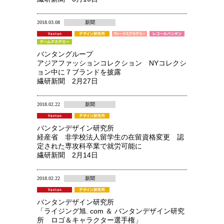
2018.03.08
新聞
バンタングループ
アジアファッションコレクション NYコレクシ
ョン中に７ブランドを披露
繊研新聞 2月27日
2018.02.22
新聞
バンタンデザイン研究所
経産省 非学校法人留学生の在留資格変更 認
定された専攻科卒業で就労可能に
繊研新聞 2月14日
2018.02.22
新聞
バンタンデザイン研究所
「ライジング旭. com ＆ バンタンデザイン研究
所 ロゴ＆キャラクター選手権」