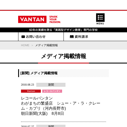
HOME
メディア掲載情報
メディア掲載情報
[新聞] メディア掲載情報
2018.08.23
新聞
レコールバンタン
わがまちの繁盛店 シュー・ア・ラ・クレー
ム・カプリ（河内長野市)
朝日新聞(大阪) 8月8日
2018.07.27
新聞