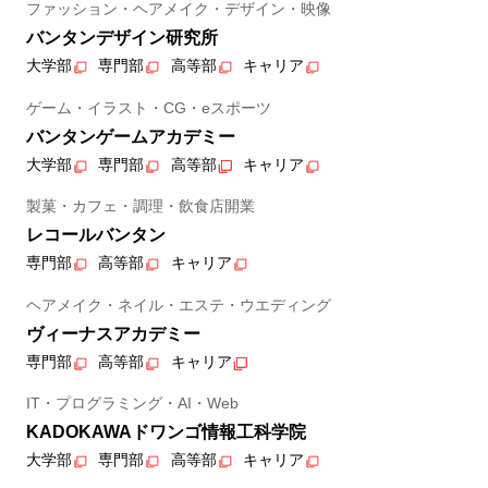
ファッション・ヘアメイク・デザイン・映像
バンタンデザイン研究所
大学部
専門部
高等部
キャリア
ゲーム・イラスト・CG・eスポーツ
バンタンゲームアカデミー
大学部
専門部
高等部
キャリア
製菓・カフェ・調理・飲食店開業
レコールバンタン
専門部
高等部
キャリア
ヘアメイク・ネイル・エステ・ウエディング
ヴィーナスアカデミー
専門部
高等部
キャリア
IT・プログラミング・AI・Web
KADOKAWAドワンゴ情報工科学院
大学部
専門部
高等部
キャリア