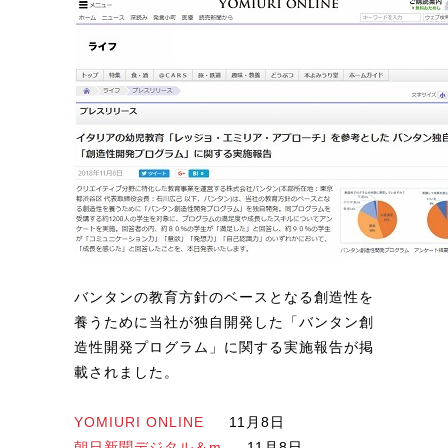
バンタンの教育方針のベースとなる創造性を
養うために当社が独自開発した「バンタン創
造性開発プログラム」に関する実施報告が掲
載されました。
YOMIURI ONLINE
11月8日
朝日新聞デジタル＆m
11月8日