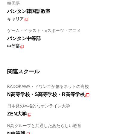
韓国語
バンタン韓国語教室
キャリア
ゲーム・イラスト・eスポーツ・アニメ
バンタン中等部
中等部
関連スクール
KADOKAWA・ドワンゴが創るネットの高校
N高等学校・S高等学校・R高等学校
日本発の本格的なオンライン大学
ZEN大学
N高グループと共通したあたらしい教育
N中等部