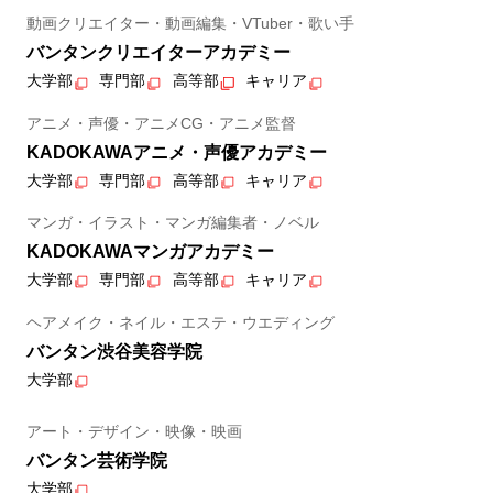
動画クリエイター・動画編集・VTuber・歌い手
バンタンクリエイターアカデミー
大学部
専門部
高等部
キャリア
アニメ・声優・アニメCG・アニメ監督
KADOKAWAアニメ・声優アカデミー
大学部
専門部
高等部
キャリア
マンガ・イラスト・マンガ編集者・ノベル
KADOKAWAマンガアカデミー
大学部
専門部
高等部
キャリア
ヘアメイク・ネイル・エステ・ウエディング
バンタン渋谷美容学院
大学部
アート・デザイン・映像・映画
バンタン芸術学院
大学部