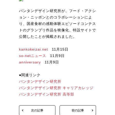
バンタンデザイン研究所が、フード・アクシ
ョン・ニッポンとのコラボレーションによ
り、国産食材の感動体験エピソードコンテス
トのグランプリ作品を映像化、特設サイトで
公開したことが掲載されました。
kankokeizai.net
11月15日
so-netニュース
11月9日
anniversary
11月9日
●関連リンク
バンタンデザイン研究所
バンタンデザイン研究所 キャリアカレッジ
バンタンデザイン研究所 高等部
次の記事
前の記事