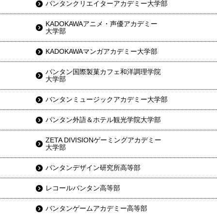
バンタンクリエイターアカデミー大学部
KADOKAWAアニメ・声優アカデミー
大学部
KADOKAWAマンガアカデミー大学部
バンタン国際製菓カフェ和洋調理学院
大学部
バンタンミュージックアカデミー大学部
バンタン外語＆ホテル観光学院大学部
ZETA DIVISIONゲーミングアカデミー
大学部
バンタンデザイン研究所高等部
レコールバンタン高等部
バンタンゲームアカデミー高等部