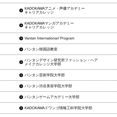
KADOKAWAアニメ・声優アカデミー
キャリアカレッジ
KADOKAWAマンガアカデミー
キャリアカレッジ
Vantan Internationarl Program
バンタン韓国語教室
バンタンデザイン研究所ファッション・ヘア
メイクカレッジ大学部
バンタン芸術学院大学部
バンタン渋谷美容学院大学部
バンタンゲームアカデミー大学部
KADOKAWAドワンゴ情報工科学院大学部