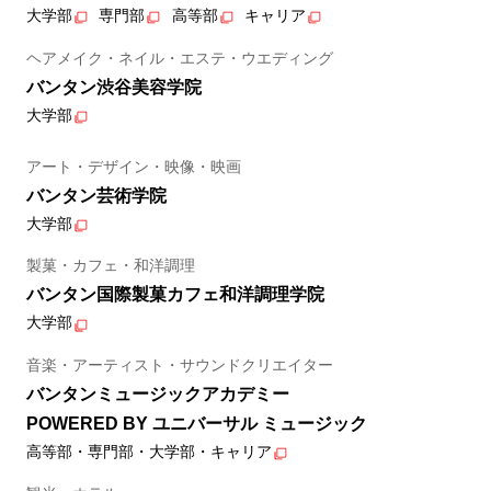
大学部
専門部
高等部
キャリア
ヘアメイク・ネイル・エステ・ウエディング
バンタン渋谷美容学院
大学部
アート・デザイン・映像・映画
バンタン芸術学院
大学部
製菓・カフェ・和洋調理
バンタン国際製菓カフェ和洋調理学院
大学部
音楽・アーティスト・サウンドクリエイター
バンタンミュージックアカデミー
POWERED BY ユニバーサル ミュージック
高等部・専門部・大学部・キャリア