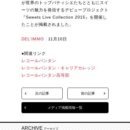
が世界のトップパティシエたちとともにスイ
ーツの魅力を発信するデビュープロジェクト
『Sweets Live Collection 2015』を開催し
たことが掲載されました。
DEL'IMMO
11月10日
●関連リンク
レコールバンタン
レコールバンタン・キャリアカレッジ
レコールバンタン高等部
次の記事
前の記事
メディア掲載情報一覧
ARCHIVE
アーカイブ