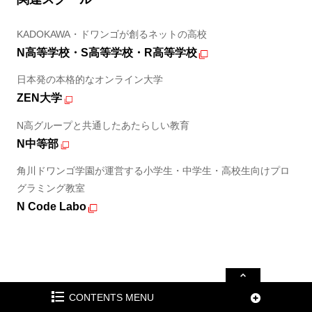
KADOKAWA・ドワンゴが創るネットの高校
N高等学校・S高等学校・R高等学校
日本発の本格的なオンライン大学
ZEN大学
N高グループと共通したあたらしい教育
N中等部
角川ドワンゴ学園が運営する小学生・中学生・高校生向けプロ
グラミング教室
N Code Labo
CONTENTS MENU