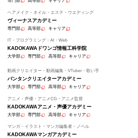
専門部
高等部
キャリア
ヘアメイク・ネイル・エステ・ウエディング
ヴィーナスアカデミー
専門部
高等部
キャリア
IT・プログラミング・AI・Web
KADOKAWAドワンゴ情報工科学院
大学部
専門部
高等部
キャリア
動画クリエイター・動画編集・VTuber・歌い手
バンタンクリエイターアカデミー
大学部
専門部
高等部
キャリア
アニメ・声優・アニメCG・アニメ監督
KADOKAWAアニメ・声優アカデミー
大学部
専門部
高等部
キャリア
マンガ・イラスト・マンガ編集者・ノベル
KADOKAWAマンガアカデミー