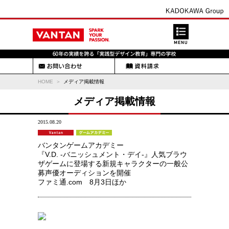
HOME
メディア掲載情報
メディア掲載情報
2015.08.20
バンタンゲームアカデミー
『V.D. -バニッシュメント・デイ-』人気ブラウ
ザゲームに登場する新規キャラクターの一般公
募声優オーディションを開催
ファミ通.com 8月3日ほか