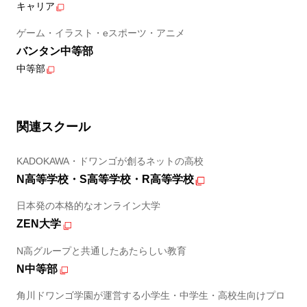
キャリア
ゲーム・イラスト・eスポーツ・アニメ
バンタン中等部
中等部
関連スクール
KADOKAWA・ドワンゴが創るネットの高校
N高等学校・S高等学校・R高等学校
日本発の本格的なオンライン大学
ZEN大学
N高グループと共通したあたらしい教育
N中等部
角川ドワンゴ学園が運営する小学生・中学生・高校生向けプロ