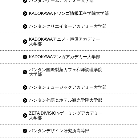
バンタンゲームアカデミー大学部
KADOKAWAドワンゴ情報工科学院大学部
バンタンクリエイターアカデミー大学部
KADOKAWAアニメ・声優アカデミー
大学部
KADOKAWAマンガアカデミー大学部
バンタン国際製菓カフェ和洋調理学院
大学部
バンタンミュージックアカデミー大学部
バンタン外語＆ホテル観光学院大学部
ZETA DIVISIONゲーミングアカデミー
大学部
バンタンデザイン研究所高等部