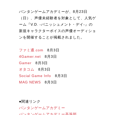
バンタンゲームアカデミーが、8月23日
（日）、声優未経験者を対象として、人気ゲ
ーム『V.D. -バニッシュメント・デイ-』の
新規キャラクターボイスの声優オーディショ
ンを開催することが掲載されました。
ファミ通.com
8月3日
4Gamer.net
8月3日
Gamer
8月3日
オタコム
8月3日
Social Game Info
8月3日
MAG NEWS
8月3日
●関連リンク
バンタンゲームアカデミー
バンタンゲームアカデミー高等部