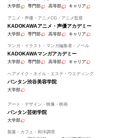
大学部
専門部
高等部
キャリア
アニメ・声優・アニメCG・アニメ監督
KADOKAWAアニメ・声優アカデミー
大学部
専門部
高等部
キャリア
マンガ・イラスト・マンガ編集者・ノベル
KADOKAWAマンガアカデミー
大学部
専門部
高等部
キャリア
ヘアメイク・ネイル・エステ・ウエディング
バンタン渋谷美容学院
大学部
アート・デザイン・映像・映画
バンタン芸術学院
大学部
製菓・カフェ・和洋調理