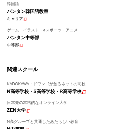
韓国語
バンタン韓国語教室
キャリア
ゲーム・イラスト・eスポーツ・アニメ
バンタン中等部
中等部
関連スクール
KADOKAWA・ドワンゴが創るネットの高校
N高等学校・S高等学校・R高等学校
日本発の本格的なオンライン大学
ZEN大学
N高グループと共通したあたらしい教育