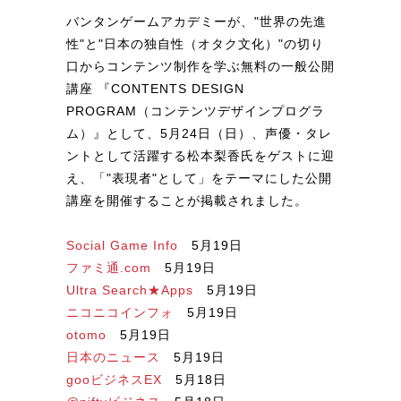
バンタンゲームアカデミーが、"世界の先進
性"と"日本の独自性（オタク文化）"の切り
口からコンテンツ制作を学ぶ無料の一般公開
講座 『CONTENTS DESIGN
PROGRAM（コンテンツデザインプログラ
ム）』として、5月24日（日）、声優・タレ
ントとして活躍する松本梨香氏をゲストに迎
え、「"表現者"として」をテーマにした公開
講座を開催することが掲載されました。
Social Game Info
5月19日
ファミ通.com
5月19日
Ultra Search★Apps
5月19日
ニコニコインフォ
5月19日
otomo
5月19日
日本のニュース
5月19日
gooビジネスEX
5月18日