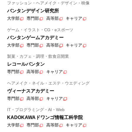
ファッション・ヘアメイク・デザイン・映像
バンタンデザイン研究所
大学部
専門部
高等部
キャリア
ゲーム・イラスト・CG・eスポーツ
バンタンゲームアカデミー
大学部
専門部
高等部
キャリア
製菓・カフェ・調理・飲食店開業
レコールバンタン
専門部
高等部
キャリア
ヘアメイク・ネイル・エステ・ウエディング
ヴィーナスアカデミー
専門部
高等部
キャリア
IT・プログラミング・AI・Web
KADOKAWAドワンゴ情報工科学院
大学部
専門部
高等部
キャリア