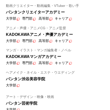
動画クリエイター・動画編集・VTuber・歌い手
バンタンクリエイターアカデミー
大学部
専門部
高等部
キャリア
アニメ・声優・アニメCG・アニメ監督
KADOKAWAアニメ・声優アカデミー
大学部
専門部
高等部
キャリア
マンガ・イラスト・マンガ編集者・ノベル
KADOKAWAマンガアカデミー
大学部
専門部
高等部
キャリア
ヘアメイク・ネイル・エステ・ウエディング
バンタン渋谷美容学院
大学部
アート・デザイン・映像・映画
バンタン芸術学院
大学部