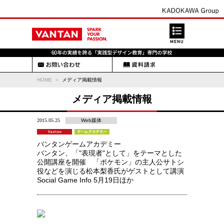
HOME
メディア掲載情報
メディア掲載情報
2015.05.25
Web媒体
バンタンゲームアカデミー
バンタン、「"表現者"として」をテーマとした
公開講座を開催 「ポケモン」の主人公サトシ
役などを演じる松本梨香氏がゲストとして講演
Social Game Info 5月19日ほか