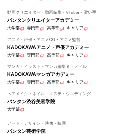
動画クリエイター・動画編集・VTuber・歌い手
バンタンクリエイターアカデミー
大学部
専門部
高等部
キャリア
アニメ・声優・アニメCG・アニメ監督
KADOKAWAアニメ・声優アカデミー
大学部
専門部
高等部
キャリア
マンガ・イラスト・マンガ編集者・ノベル
KADOKAWAマンガアカデミー
大学部
専門部
高等部
キャリア
ヘアメイク・ネイル・エステ・ウエディング
バンタン渋谷美容学院
大学部
アート・デザイン・映像・映画
バンタン芸術学院