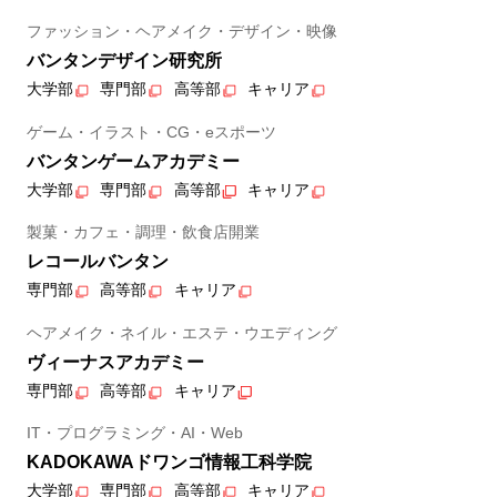
ファッション・ヘアメイク・デザイン・映像
バンタンデザイン研究所
大学部
専門部
高等部
キャリア
ゲーム・イラスト・CG・eスポーツ
バンタンゲームアカデミー
大学部
専門部
高等部
キャリア
製菓・カフェ・調理・飲食店開業
レコールバンタン
専門部
高等部
キャリア
ヘアメイク・ネイル・エステ・ウエディング
ヴィーナスアカデミー
専門部
高等部
キャリア
IT・プログラミング・AI・Web
KADOKAWAドワンゴ情報工科学院
大学部
専門部
高等部
キャリア