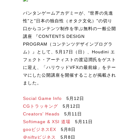
バンタンゲームアカデミーが、"世界の先進
性"と"日本の独自性（オタク文化）"の切り
口からコンテンツ制作を学ぶ無料の一般公開
講座 『CONTENTS DESIGN
PROGRAM（コンテンツデザインプログラ
ム）』として、5月17日（日）、Houdini エ
フェクト・アーティストの渡辺潤氏をゲスト
に迎え、「ハリウッドVFXの最前線」をテー
マにした公開講座を開催することが掲載され
ました。
Social Game Info
5月12日
CGトラッキング
5月12日
Creators' Heads
5月11日
Softimage & XSI 道場
5月11日
gooビジネスEX
5月8日
＠niftyビジネス
5月8日