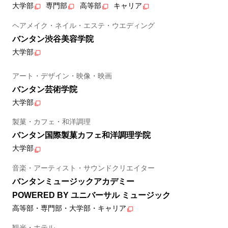
大学部
専門部
高等部
キャリア
ヘアメイク・ネイル・エステ・ウエディング
バンタン渋谷美容学院
大学部
アート・デザイン・映像・映画
バンタン芸術学院
大学部
製菓・カフェ・和洋調理
バンタン国際製菓カフェ和洋調理学院
大学部
音楽・アーティスト・サウンドクリエイター
バンタンミュージックアカデミー
POWERED BY ユニバーサル ミュージック
高等部・専門部・大学部・キャリア
観光・ホテル