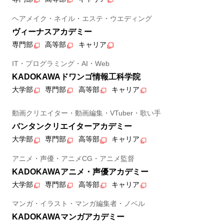
ヘアメイク・ネイル・エステ・ウエディング
ヴィーナスアカデミー
専門部
高等部
キャリア
IT・プログラミング・AI・Web
KADOKAWAドワンゴ情報工科学院
大学部
専門部
高等部
キャリア
動画クリエイター・動画編集・VTuber・歌い手
バンタンクリエイターアカデミー
大学部
専門部
高等部
キャリア
アニメ・声優・アニメCG・アニメ監督
KADOKAWAアニメ・声優アカデミー
大学部
専門部
高等部
キャリア
マンガ・イラスト・マンガ編集者・ノベル
KADOKAWAマンガアカデミー