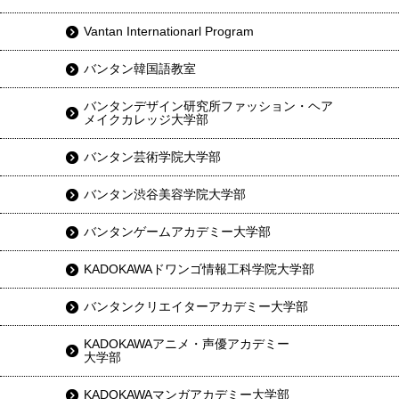
Vantan Internationarl Program
バンタン韓国語教室
バンタンデザイン研究所ファッション・ヘア
メイクカレッジ大学部
バンタン芸術学院大学部
バンタン渋谷美容学院大学部
バンタンゲームアカデミー大学部
KADOKAWAドワンゴ情報工科学院大学部
バンタンクリエイターアカデミー大学部
KADOKAWAアニメ・声優アカデミー
大学部
KADOKAWAマンガアカデミー大学部