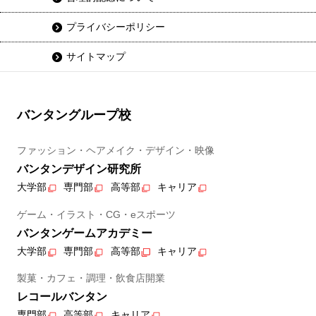
プライバシーポリシー
サイトマップ
バンタングループ校
ファッション・ヘアメイク・デザイン・映像
バンタンデザイン研究所
大学部
専門部
高等部
キャリア
ゲーム・イラスト・CG・eスポーツ
バンタンゲームアカデミー
大学部
専門部
高等部
キャリア
製菓・カフェ・調理・飲食店開業
レコールバンタン
専門部
高等部
キャリア