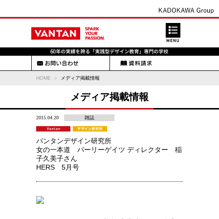
HOME
メディア掲載情報
メディア掲載情報
2015.04.20
雑誌
バンタンデザイン研究所
女の一本道 パーリーゲイツ ディレクター 稲
子久美子さん
HERS 5月号