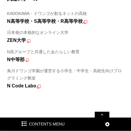
KADOKAWA・ドワンゴが創るネットの高校
N高等学校・S高等学校・R高等学校
日本発の本格的なオンライン大学
ZEN大学
N高グループと共通したあたらしい教育
N中等部
角川ドワンゴ学園が運営する小学生・中学生・高校生向けプロ
グラミング教室
N Code Labo
CONTENTS MENU