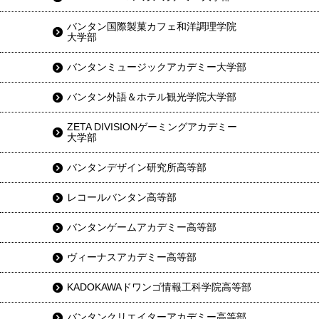
バンタン国際製菓カフェ和洋調理学院
大学部
バンタンミュージックアカデミー大学部
バンタン外語＆ホテル観光学院大学部
ZETA DIVISIONゲーミングアカデミー
大学部
バンタンデザイン研究所高等部
レコールバンタン高等部
バンタンゲームアカデミー高等部
ヴィーナスアカデミー高等部
KADOKAWAドワンゴ情報工科学院高等部
バンタンクリエイターアカデミー高等部