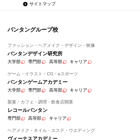
サイトマップ
バンタングループ校
ファッション・ヘアメイク・デザイン・映像
バンタンデザイン研究所
大学部
専門部
高等部
キャリア
ゲーム・イラスト・CG・eスポーツ
バンタンゲームアカデミー
大学部
専門部
高等部
キャリア
製菓・カフェ・調理・飲食店開業
レコールバンタン
専門部
高等部
キャリア
ヘアメイク・ネイル・エステ・ウエディング
ヴィーナスアカデミー