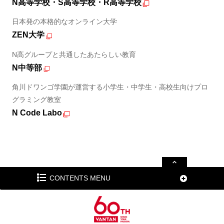
N高等学校・S高等学校・R高等学校
日本発の本格的なオンライン大学
ZEN大学
N高グループと共通したあたらしい教育
N中等部
角川ドワンゴ学園が運営する小学生・中学生・高校生向けプロ
グラミング教室
N Code Labo
CONTENTS MENU