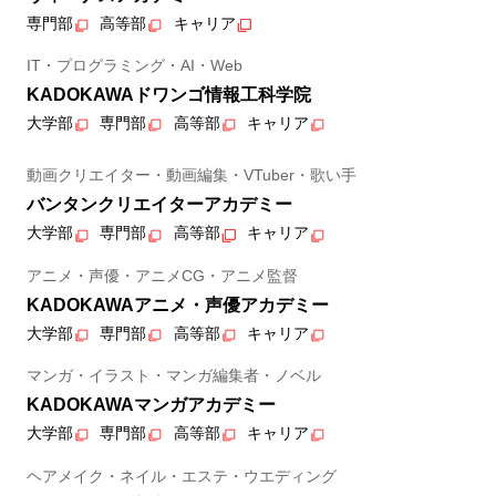
専門部
高等部
キャリア
IT・プログラミング・AI・Web
KADOKAWAドワンゴ情報工科学院
大学部
専門部
高等部
キャリア
動画クリエイター・動画編集・VTuber・歌い手
バンタンクリエイターアカデミー
大学部
専門部
高等部
キャリア
アニメ・声優・アニメCG・アニメ監督
KADOKAWAアニメ・声優アカデミー
大学部
専門部
高等部
キャリア
マンガ・イラスト・マンガ編集者・ノベル
KADOKAWAマンガアカデミー
大学部
専門部
高等部
キャリア
ヘアメイク・ネイル・エステ・ウエディング