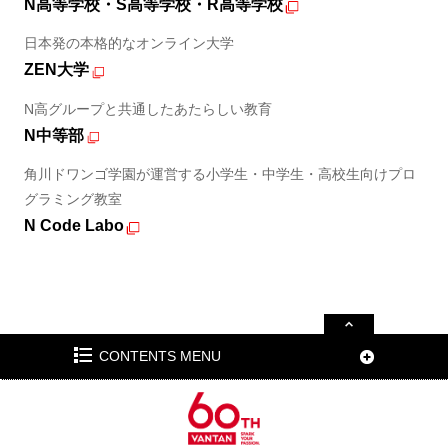
N高等学校・S高等学校・R高等学校
日本発の本格的なオンライン大学
ZEN大学
N高グループと共通したあたらしい教育
N中等部
角川ドワンゴ学園が運営する小学生・中学生・高校生向けプロ
グラミング教室
N Code Labo
CONTENTS MENU