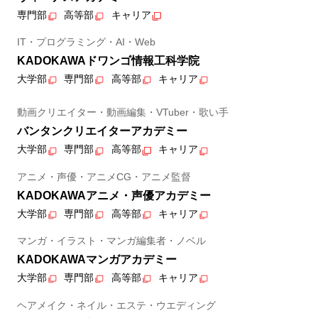
専門部
高等部
キャリア
IT・プログラミング・AI・Web
KADOKAWAドワンゴ情報工科学院
大学部
専門部
高等部
キャリア
動画クリエイター・動画編集・VTuber・歌い手
バンタンクリエイターアカデミー
大学部
専門部
高等部
キャリア
アニメ・声優・アニメCG・アニメ監督
KADOKAWAアニメ・声優アカデミー
大学部
専門部
高等部
キャリア
マンガ・イラスト・マンガ編集者・ノベル
KADOKAWAマンガアカデミー
大学部
専門部
高等部
キャリア
ヘアメイク・ネイル・エステ・ウエディング