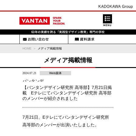
HOME
メディア掲載情報
メディア掲載情報
2024.07.21
Web媒体
バンタンデ
ザイン研究
【バンタンデザイン研究所 高等部】7月21日掲
所 高等部
載 Eテレにてバンタンデザイン研究所 高等部
のメンバーが紹介されました
7月21日、Eテレにてバンタンデザイン研究所
高等部のメンバーが出演いたしました。