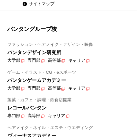
サイトマップ
バンタングループ校
ファッション・ヘアメイク・デザイン・映像
バンタンデザイン研究所
大学部
専門部
高等部
キャリア
ゲーム・イラスト・CG・eスポーツ
バンタンゲームアカデミー
大学部
専門部
高等部
キャリア
製菓・カフェ・調理・飲食店開業
レコールバンタン
専門部
高等部
キャリア
ヘアメイク・ネイル・エステ・ウエディング
ヴィーナスアカデミー