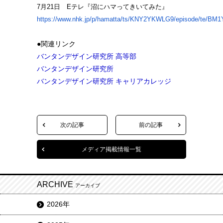
7月21日 Eテレ『沼にハマってきいてみた』
https://www.nhk.jp/p/hamatta/ts/KNY2YKWLG9/episode/te/BM
●関連リンク
バンタンデザイン研究所 高等部
バンタンデザイン研究所
バンタンデザイン研究所 キャリアカレッジ
次の記事
前の記事
メディア掲載情報一覧
ARCHIVE
アーカイブ
2026年