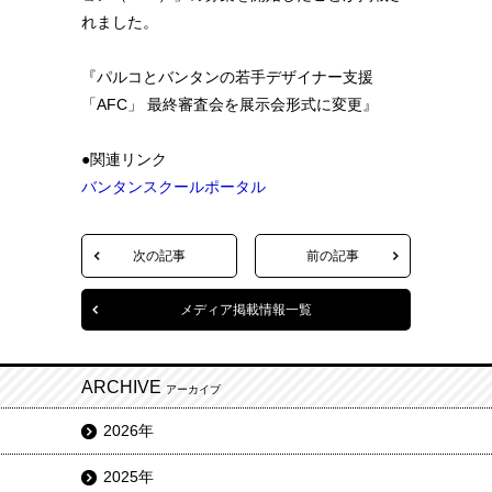
れました。
『パルコとバンタンの若手デザイナー支援
「AFC」 最終審査会を展示会形式に変更』
●関連リンク
バンタンスクールポータル
次の記事
前の記事
メディア掲載情報一覧
ARCHIVE
アーカイブ
2026年
2025年