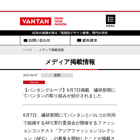
HOME
メディア掲載情報
メディア掲載情報
2023.06.07
新聞
【バンタングループ】6月7日掲載 繊研新聞に
てバンタンの取り組みが紹介されました
6月7日、繊研新聞にてバンタンとパルコが共同
で組織するAFC実行委員会が開催するファッシ
ョンコンテスト「アジアファッションコレクシ
ョン（AFC）」の募集を開始したことが掲載さ