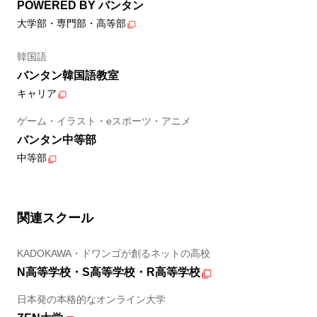
POWERED BY バンタン
大学部・専門部・高等部
韓国語
バンタン韓国語教室
キャリア
ゲーム・イラスト・eスポーツ・アニメ
バンタン中等部
中等部
関連スクール
KADOKAWA・ドワンゴが創るネットの高校
N高等学校・S高等学校・R高等学校
日本発の本格的なオンライン大学