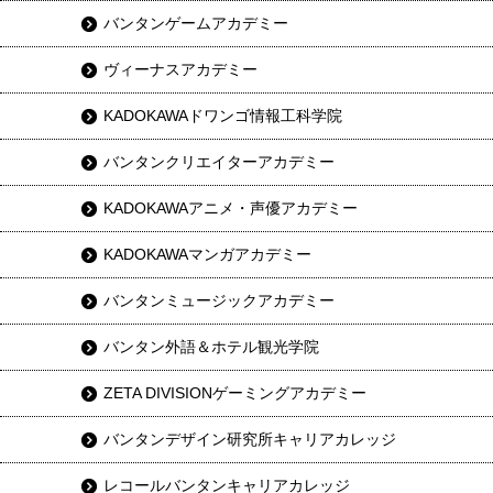
バンタンゲームアカデミー
ヴィーナスアカデミー
KADOKAWAドワンゴ情報工科学院
バンタンクリエイターアカデミー
KADOKAWAアニメ・声優アカデミー
KADOKAWAマンガアカデミー
バンタンミュージックアカデミー
バンタン外語＆ホテル観光学院
ZETA DIVISIONゲーミングアカデミー
バンタンデザイン研究所キャリアカレッジ
レコールバンタンキャリアカレッジ