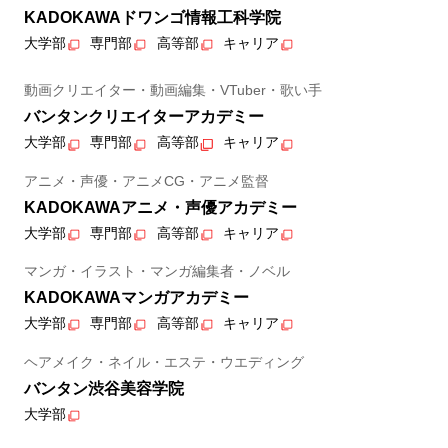
KADOKAWAドワンゴ情報工科学院
大学部
専門部
高等部
キャリア
動画クリエイター・動画編集・VTuber・歌い手
バンタンクリエイターアカデミー
大学部
専門部
高等部
キャリア
アニメ・声優・アニメCG・アニメ監督
KADOKAWAアニメ・声優アカデミー
大学部
専門部
高等部
キャリア
マンガ・イラスト・マンガ編集者・ノベル
KADOKAWAマンガアカデミー
大学部
専門部
高等部
キャリア
ヘアメイク・ネイル・エステ・ウエディング
バンタン渋谷美容学院
大学部