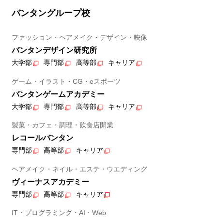
バンタングループ校
ファッション・ヘアメイク・デザイン・映像
バンタンデザイン研究所
大学部
専門部
高等部
キャリア
ゲーム・イラスト・CG・eスポーツ
バンタンゲームアカデミー
大学部
専門部
高等部
キャリア
製菓・カフェ・調理・飲食店開業
レコールバンタン
専門部
高等部
キャリア
ヘアメイク・ネイル・エステ・ウエディング
ヴィーナスアカデミー
専門部
高等部
キャリア
IT・プログラミング・AI・Web