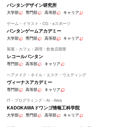
バンタンデザイン研究所
大学部
専門部
高等部
キャリア
ゲーム・イラスト・CG・eスポーツ
バンタンゲームアカデミー
大学部
専門部
高等部
キャリア
製菓・カフェ・調理・飲食店開業
レコールバンタン
専門部
高等部
キャリア
ヘアメイク・ネイル・エステ・ウエディング
ヴィーナスアカデミー
専門部
高等部
キャリア
IT・プログラミング・AI・Web
KADOKAWAドワンゴ情報工科学院
大学部
専門部
高等部
キャリア