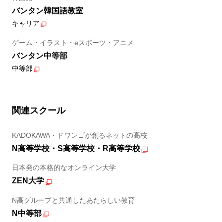
バンタン韓国語教室
キャリア
ゲーム・イラスト・eスポーツ・アニメ
バンタン中等部
中等部
関連スクール
KADOKAWA・ドワンゴが創るネットの高校
N高等学校・S高等学校・R高等学校
日本発の本格的なオンライン大学
ZEN大学
N高グループと共通したあたらしい教育
N中等部