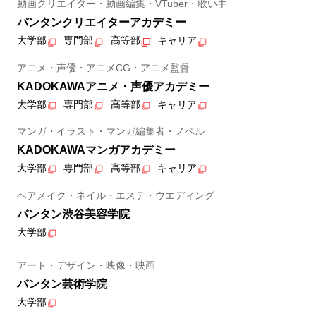
動画クリエイター・動画編集・VTuber・歌い手
バンタンクリエイターアカデミー
大学部
専門部
高等部
キャリア
アニメ・声優・アニメCG・アニメ監督
KADOKAWAアニメ・声優アカデミー
大学部
専門部
高等部
キャリア
マンガ・イラスト・マンガ編集者・ノベル
KADOKAWAマンガアカデミー
大学部
専門部
高等部
キャリア
ヘアメイク・ネイル・エステ・ウエディング
バンタン渋谷美容学院
大学部
アート・デザイン・映像・映画
バンタン芸術学院
大学部