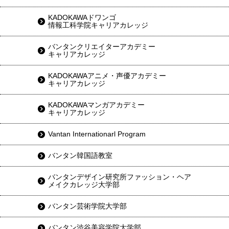
KADOKAWAドワンゴ
情報工科学院キャリアカレッジ
バンタンクリエイターアカデミー
キャリアカレッジ
KADOKAWAアニメ・声優アカデミー
キャリアカレッジ
KADOKAWAマンガアカデミー
キャリアカレッジ
Vantan Internationarl Program
バンタン韓国語教室
バンタンデザイン研究所ファッション・ヘア
メイクカレッジ大学部
バンタン芸術学院大学部
バンタン渋谷美容学院大学部