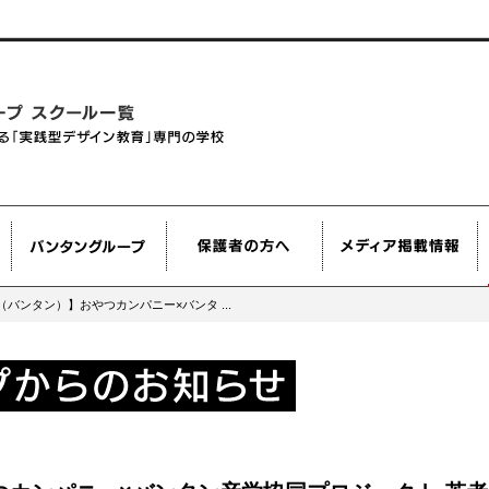
an（バンタン）】おやつカンパニー×バンタ ...