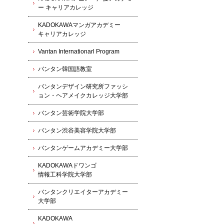
ー キャリアカレッジ
KADOKAWAマンガアカデミー
キャリアカレッジ
Vantan Internationarl Program
バンタン韓国語教室
バンタンデザイン研究所ファッシ
ョン・ヘアメイクカレッジ大学部
バンタン芸術学院大学部
バンタン渋谷美容学院大学部
バンタンゲームアカデミー大学部
KADOKAWAドワンゴ
情報工科学院大学部
バンタンクリエイターアカデミー
大学部
KADOKAWA