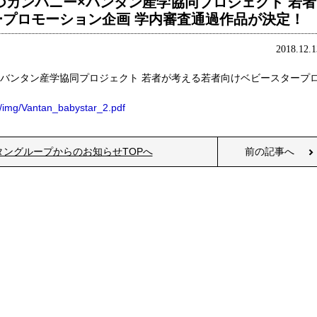
やつカンパニー×バンタン産学協同プロジェクト 若者
プロモーション企画 学内審査通過作品が決定！
2018.12.1
ー×バンタン産学協同プロジェクト 若者が考える若者向けベビースタープ
e/img/Vantan_babystar_2.pdf
タングループからのお知らせTOPへ
前の記事へ