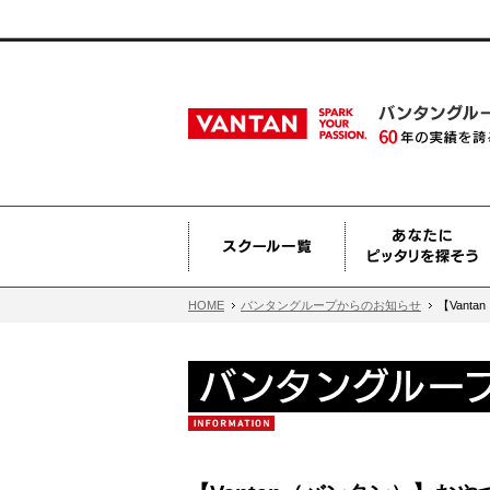
HOME
バンタングループからのお知らせ
【Vant