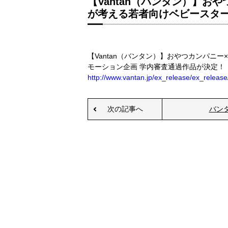
【Vantan（バンタン）】お
が考える若者向けベビースター
【Vantan（バンタン）】おやつカンパニ
モーション企画 学内審査通過作品が決定！
http://www.vantan.jp/ex_release/ex_releas
次の記事へ
バン