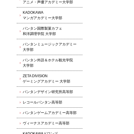
アニメ・声優アカデミー大学部
KADOKAWA
マンガアカデミー大学部
バンタン国際製菓カフェ
和洋調理学院 大学部
バンタンミュージックアカデミー
大学部
バンタン外語＆ホテル観光学院
大学部
ZETA DIVISION
ゲーミングアカデミー 大学部
バンタンデザイン研究所高等部
レコールバンタン高等部
バンタンゲームアカデミー高等部
ヴィーナスアカデミー高等部
KADOKAWAドワンゴ