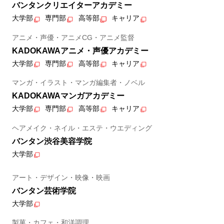
バンタンクリエイターアカデミー
大学部
専門部
高等部
キャリア
アニメ・声優・アニメCG・アニメ監督
KADOKAWAアニメ・声優アカデミー
大学部
専門部
高等部
キャリア
マンガ・イラスト・マンガ編集者・ノベル
KADOKAWAマンガアカデミー
大学部
専門部
高等部
キャリア
ヘアメイク・ネイル・エステ・ウエディング
バンタン渋谷美容学院
大学部
アート・デザイン・映像・映画
バンタン芸術学院
大学部
製菓・カフェ・和洋調理