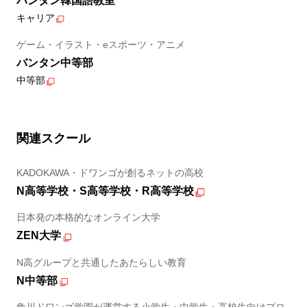
バンタン韓国語教室
キャリア
ゲーム・イラスト・eスポーツ・アニメ
バンタン中等部
中等部
関連スクール
KADOKAWA・ドワンゴが創るネットの高校
N高等学校・S高等学校・R高等学校
日本発の本格的なオンライン大学
ZEN大学
N高グループと共通したあたらしい教育
N中等部