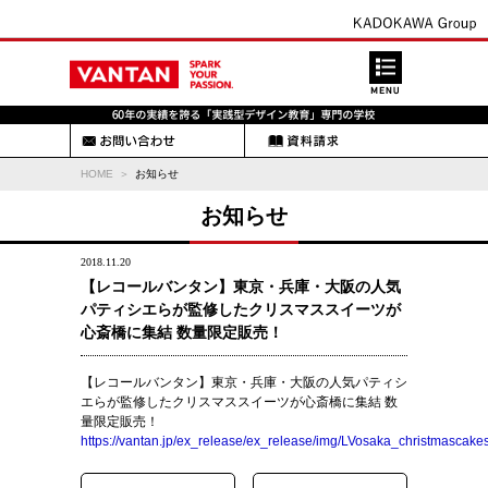
HOME
お知らせ
お知らせ
2018.11.20
【レコールバンタン】東京・兵庫・大阪の人気
パティシエらが監修したクリスマススイーツが
心斎橋に集結 数量限定販売！
【レコールバンタン】東京・兵庫・大阪の人気パティシ
エらが監修したクリスマススイーツが心斎橋に集結 数
量限定販売！
https://vantan.jp/ex_release/ex_release/img/LVosaka_christmascakes