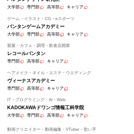
大学部
専門部
高等部
キャリア
ゲーム・イラスト・CG・eスポーツ
バンタンゲームアカデミー
大学部
専門部
高等部
キャリア
製菓・カフェ・調理・飲食店開業
レコールバンタン
専門部
高等部
キャリア
ヘアメイク・ネイル・エステ・ウエディング
ヴィーナスアカデミー
専門部
高等部
キャリア
IT・プログラミング・AI・Web
KADOKAWAドワンゴ情報工科学院
大学部
専門部
高等部
キャリア
動画クリエイター・動画編集・VTuber・歌い手