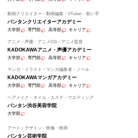
動画クリエイター・動画編集・VTuber・歌い手
バンタンクリエイターアカデミー
大学部
専門部
高等部
キャリア
アニメ・声優・アニメCG・アニメ監督
KADOKAWAアニメ・声優アカデミー
大学部
専門部
高等部
キャリア
マンガ・イラスト・マンガ編集者・ノベル
KADOKAWAマンガアカデミー
大学部
専門部
高等部
キャリア
ヘアメイク・ネイル・エステ・ウエディング
バンタン渋谷美容学院
大学部
アート・デザイン・映像・映画
バンタン芸術学院