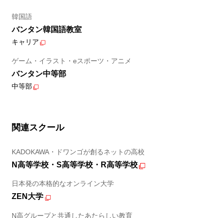
韓国語
バンタン韓国語教室
キャリア
ゲーム・イラスト・eスポーツ・アニメ
バンタン中等部
中等部
関連スクール
KADOKAWA・ドワンゴが創るネットの高校
N高等学校・S高等学校・R高等学校
日本発の本格的なオンライン大学
ZEN大学
N高グループと共通したあたらしい教育