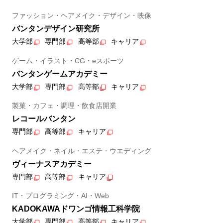
ファッション・ヘアメイク・デザイン・映像
バンタンデザイン研究所
大学部
専門部
高等部
キャリア
ゲーム・イラスト・CG・eスポーツ
バンタンゲームアカデミー
大学部
専門部
高等部
キャリア
製菓・カフェ・調理・飲食店開業
レコールバンタン
専門部
高等部
キャリア
ヘアメイク・ネイル・エステ・ウエディング
ヴィーナスアカデミー
専門部
高等部
キャリア
IT・プログラミング・AI・Web
KADOKAWAドワンゴ情報工科学院
大学部
専門部
高等部
キャリア