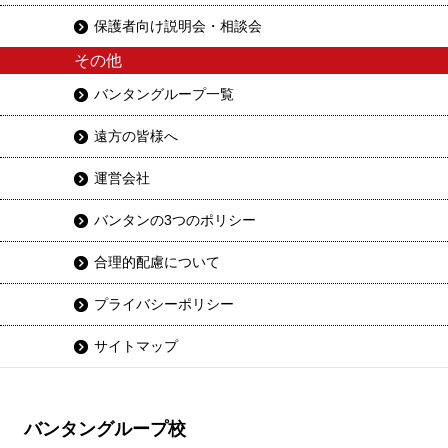
保護者向け説明会・相談会
その他
バンタングループ一覧
遠方の皆様へ
運営会社
バンタンの3つのポリシー
合理的配慮について
プライバシーポリシー
サイトマップ
バンタングループ校