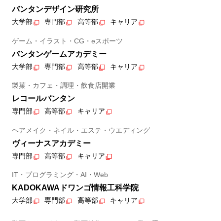
バンタンデザイン研究所
大学部
専門部
高等部
キャリア
ゲーム・イラスト・CG・eスポーツ
バンタンゲームアカデミー
大学部
専門部
高等部
キャリア
製菓・カフェ・調理・飲食店開業
レコールバンタン
専門部
高等部
キャリア
ヘアメイク・ネイル・エステ・ウエディング
ヴィーナスアカデミー
専門部
高等部
キャリア
IT・プログラミング・AI・Web
KADOKAWAドワンゴ情報工科学院
大学部
専門部
高等部
キャリア