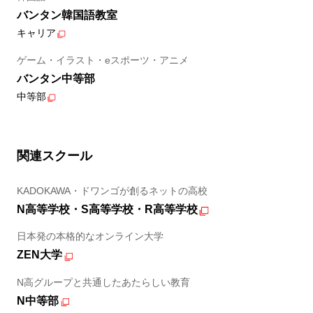
バンタン韓国語教室
キャリア
ゲーム・イラスト・eスポーツ・アニメ
バンタン中等部
中等部
関連スクール
KADOKAWA・ドワンゴが創るネットの高校
N高等学校・S高等学校・R高等学校
日本発の本格的なオンライン大学
ZEN大学
N高グループと共通したあたらしい教育
N中等部