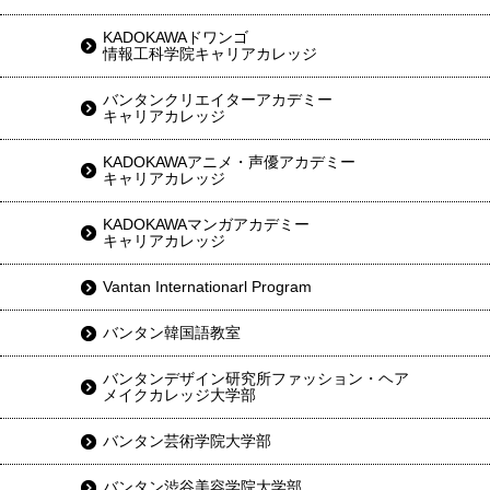
KADOKAWAドワンゴ
情報工科学院キャリアカレッジ
バンタンクリエイターアカデミー
キャリアカレッジ
KADOKAWAアニメ・声優アカデミー
キャリアカレッジ
KADOKAWAマンガアカデミー
キャリアカレッジ
Vantan Internationarl Program
バンタン韓国語教室
バンタンデザイン研究所ファッション・ヘア
メイクカレッジ大学部
バンタン芸術学院大学部
バンタン渋谷美容学院大学部