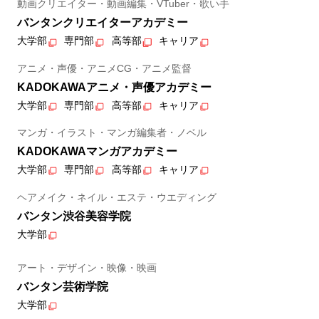
動画クリエイター・動画編集・VTuber・歌い手
バンタンクリエイターアカデミー
大学部
専門部
高等部
キャリア
アニメ・声優・アニメCG・アニメ監督
KADOKAWAアニメ・声優アカデミー
大学部
専門部
高等部
キャリア
マンガ・イラスト・マンガ編集者・ノベル
KADOKAWAマンガアカデミー
大学部
専門部
高等部
キャリア
ヘアメイク・ネイル・エステ・ウエディング
バンタン渋谷美容学院
大学部
アート・デザイン・映像・映画
バンタン芸術学院
大学部