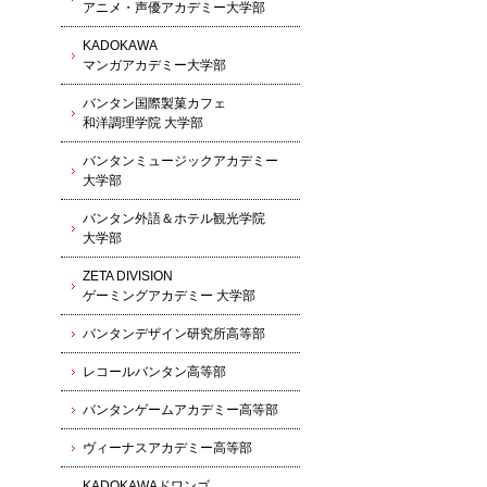
アニメ・声優アカデミー大学部
KADOKAWA
マンガアカデミー大学部
バンタン国際製菓カフェ
和洋調理学院 大学部
バンタンミュージックアカデミー
大学部
バンタン外語＆ホテル観光学院
大学部
ZETA DIVISION
ゲーミングアカデミー 大学部
バンタンデザイン研究所高等部
レコールバンタン高等部
バンタンゲームアカデミー高等部
ヴィーナスアカデミー高等部
KADOKAWAドワンゴ