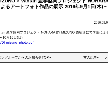
NO × Vantan 産学協同プロジェクト NOHAR
によるアートフォト作品の展示 2016年9月1日(木)～
2016.09.0
tan 産学協同プロジェクト NOHARA BY MIZUNO 原宿店にて学生によ
10月16日(日)
g/VDI-mizuno_photo.pdf
タングループからのお知らせTOPへ
前の記事へ