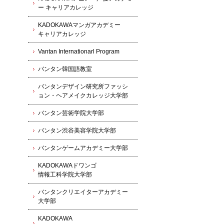
ー キャリアカレッジ
KADOKAWAマンガアカデミー
キャリアカレッジ
Vantan Internationarl Program
バンタン韓国語教室
バンタンデザイン研究所ファッシ
ョン・ヘアメイクカレッジ大学部
バンタン芸術学院大学部
バンタン渋谷美容学院大学部
バンタンゲームアカデミー大学部
KADOKAWAドワンゴ
情報工科学院大学部
バンタンクリエイターアカデミー
大学部
KADOKAWA