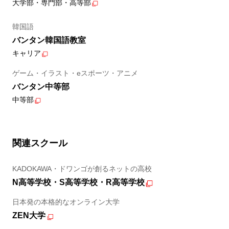
大学部・専門部・高等部
韓国語
バンタン韓国語教室
キャリア
ゲーム・イラスト・eスポーツ・アニメ
バンタン中等部
中等部
関連スクール
KADOKAWA・ドワンゴが創るネットの高校
N高等学校・S高等学校・R高等学校
日本発の本格的なオンライン大学
ZEN大学