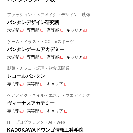
ファッション・ヘアメイク・デザイン・映像
バンタンデザイン研究所
大学部
専門部
高等部
キャリア
ゲーム・イラスト・CG・eスポーツ
バンタンゲームアカデミー
大学部
専門部
高等部
キャリア
製菓・カフェ・調理・飲食店開業
レコールバンタン
専門部
高等部
キャリア
ヘアメイク・ネイル・エステ・ウエディング
ヴィーナスアカデミー
専門部
高等部
キャリア
IT・プログラミング・AI・Web
KADOKAWAドワンゴ情報工科学院