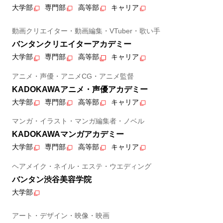
大学部
専門部
高等部
キャリア
動画クリエイター・動画編集・VTuber・歌い手
バンタンクリエイターアカデミー
大学部
専門部
高等部
キャリア
アニメ・声優・アニメCG・アニメ監督
KADOKAWAアニメ・声優アカデミー
大学部
専門部
高等部
キャリア
マンガ・イラスト・マンガ編集者・ノベル
KADOKAWAマンガアカデミー
大学部
専門部
高等部
キャリア
ヘアメイク・ネイル・エステ・ウエディング
バンタン渋谷美容学院
大学部
アート・デザイン・映像・映画