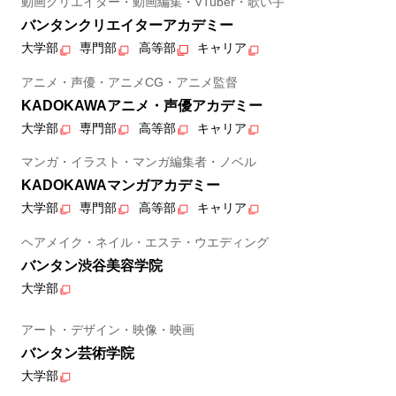
動画クリエイター・動画編集・VTuber・歌い手
バンタンクリエイターアカデミー
大学部
専門部
高等部
キャリア
アニメ・声優・アニメCG・アニメ監督
KADOKAWAアニメ・声優アカデミー
大学部
専門部
高等部
キャリア
マンガ・イラスト・マンガ編集者・ノベル
KADOKAWAマンガアカデミー
大学部
専門部
高等部
キャリア
ヘアメイク・ネイル・エステ・ウエディング
バンタン渋谷美容学院
大学部
アート・デザイン・映像・映画
バンタン芸術学院
大学部