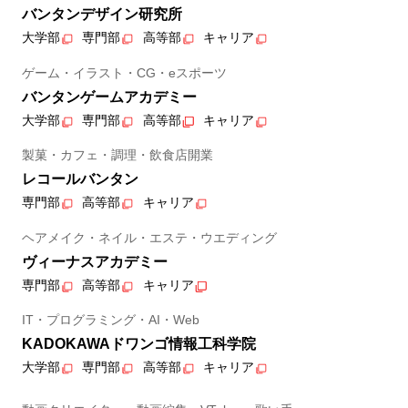
バンタンデザイン研究所
大学部
専門部
高等部
キャリア
ゲーム・イラスト・CG・eスポーツ
バンタンゲームアカデミー
大学部
専門部
高等部
キャリア
製菓・カフェ・調理・飲食店開業
レコールバンタン
専門部
高等部
キャリア
ヘアメイク・ネイル・エステ・ウエディング
ヴィーナスアカデミー
専門部
高等部
キャリア
IT・プログラミング・AI・Web
KADOKAWAドワンゴ情報工科学院
大学部
専門部
高等部
キャリア