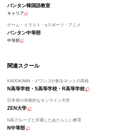
バンタン韓国語教室
キャリア
ゲーム・イラスト・eスポーツ・アニメ
バンタン中等部
中等部
関連スクール
KADOKAWA・ドワンゴが創るネットの高校
N高等学校・S高等学校・R高等学校
日本発の本格的なオンライン大学
ZEN大学
N高グループと共通したあたらしい教育
N中等部