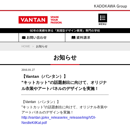
HOME
お知らせ
お知らせ
2016.01.27
【Vantan（バンタン）】
"キットカット"の話題創出に向けて、オリジナ
ル衣装やアートパネルのデザインを実施！
【Vantan（バンタン）】
"キットカット"の話題創出に向けて、オリジナル衣装や
アートパネルのデザインを実施！
http://vantan.jp/ex_release/ex_release/img/VDI-
NestleKitKat.pdf