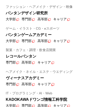
ファッション・ヘアメイク・デザイン・映像
バンタンデザイン研究所
大学部
専門部
高等部
キャリア
ゲーム・イラスト・CG・eスポーツ
バンタンゲームアカデミー
大学部
専門部
高等部
キャリア
製菓・カフェ・調理・飲食店開業
レコールバンタン
専門部
高等部
キャリア
ヘアメイク・ネイル・エステ・ウエディング
ヴィーナスアカデミー
専門部
高等部
キャリア
IT・プログラミング・AI・Web
KADOKAWAドワンゴ情報工科学院
大学部
専門部
高等部
キャリア