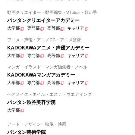
動画クリエイター・動画編集・VTuber・歌い手
バンタンクリエイターアカデミー
大学部
専門部
高等部
キャリア
アニメ・声優・アニメCG・アニメ監督
KADOKAWAアニメ・声優アカデミー
大学部
専門部
高等部
キャリア
マンガ・イラスト・マンガ編集者・ノベル
KADOKAWAマンガアカデミー
大学部
専門部
高等部
キャリア
ヘアメイク・ネイル・エステ・ウエディング
バンタン渋谷美容学院
大学部
アート・デザイン・映像・映画
バンタン芸術学院