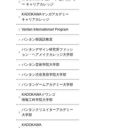
ー キャリアカレッジ
KADOKAWAマンガアカデミー
キャリアカレッジ
Vantan Internationarl Program
バンタン韓国語教室
バンタンデザイン研究所ファッシ
ョン・ヘアメイクカレッジ大学部
バンタン芸術学院大学部
バンタン渋谷美容学院大学部
バンタンゲームアカデミー大学部
KADOKAWAドワンゴ
情報工科学院大学部
バンタンクリエイターアカデミー
大学部
KADOKAWA