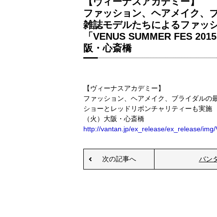
【ヴィーナスアカデミー】
ファッション、ヘアメイク、
雑誌モデルたちによるファッ
「VENUS SUMMER FES 
阪・心斎橋
【ヴィーナスアカデミー】
ファッション、ヘアメイク、ブライダルの
ショーとレッドリボンチャリティーも実施 「VEN
（火）大阪・心斎橋
http://vantan.jp/ex_release/ex_release/i
次の記事へ
バン