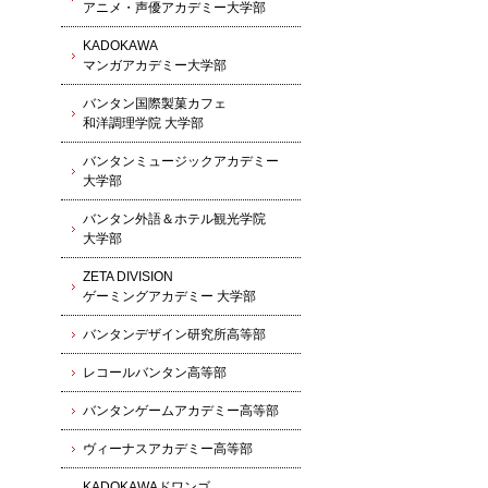
アニメ・声優アカデミー大学部
KADOKAWA
マンガアカデミー大学部
バンタン国際製菓カフェ
和洋調理学院 大学部
バンタンミュージックアカデミー
大学部
バンタン外語＆ホテル観光学院
大学部
ZETA DIVISION
ゲーミングアカデミー 大学部
バンタンデザイン研究所高等部
レコールバンタン高等部
バンタンゲームアカデミー高等部
ヴィーナスアカデミー高等部
KADOKAWAドワンゴ