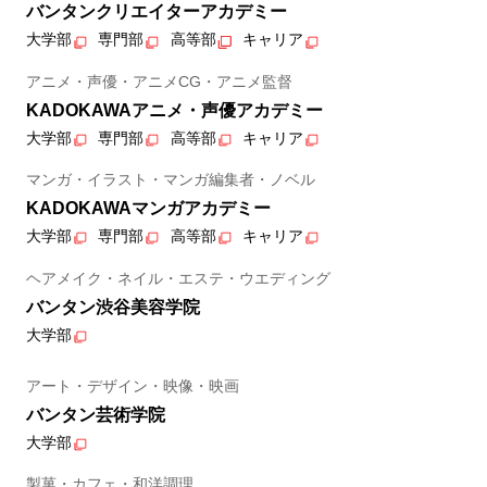
バンタンクリエイターアカデミー
大学部
専門部
高等部
キャリア
アニメ・声優・アニメCG・アニメ監督
KADOKAWAアニメ・声優アカデミー
大学部
専門部
高等部
キャリア
マンガ・イラスト・マンガ編集者・ノベル
KADOKAWAマンガアカデミー
大学部
専門部
高等部
キャリア
ヘアメイク・ネイル・エステ・ウエディング
バンタン渋谷美容学院
大学部
アート・デザイン・映像・映画
バンタン芸術学院
大学部
製菓・カフェ・和洋調理