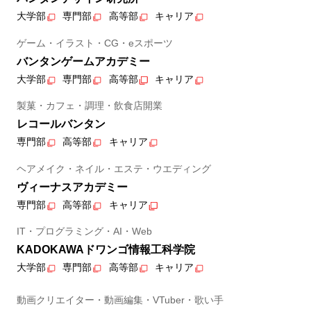
大学部
専門部
高等部
キャリア
ゲーム・イラスト・CG・eスポーツ
バンタンゲームアカデミー
大学部
専門部
高等部
キャリア
製菓・カフェ・調理・飲食店開業
レコールバンタン
専門部
高等部
キャリア
ヘアメイク・ネイル・エステ・ウエディング
ヴィーナスアカデミー
専門部
高等部
キャリア
IT・プログラミング・AI・Web
KADOKAWAドワンゴ情報工科学院
大学部
専門部
高等部
キャリア
動画クリエイター・動画編集・VTuber・歌い手