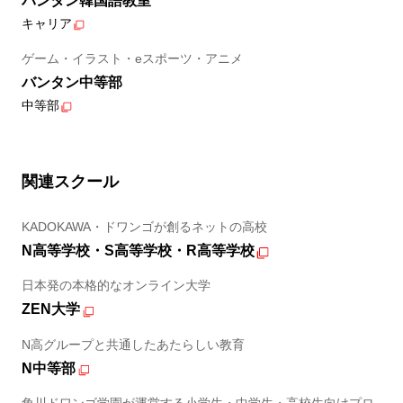
バンタン韓国語教室
キャリア
ゲーム・イラスト・eスポーツ・アニメ
バンタン中等部
中等部
関連スクール
KADOKAWA・ドワンゴが創るネットの高校
N高等学校・S高等学校・R高等学校
日本発の本格的なオンライン大学
ZEN大学
N高グループと共通したあたらしい教育
N中等部