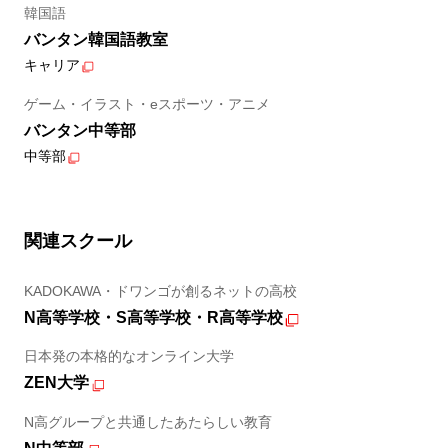
韓国語
バンタン韓国語教室
キャリア
ゲーム・イラスト・eスポーツ・アニメ
バンタン中等部
中等部
関連スクール
KADOKAWA・ドワンゴが創るネットの高校
N高等学校・S高等学校・R高等学校
日本発の本格的なオンライン大学
ZEN大学
N高グループと共通したあたらしい教育