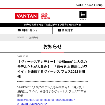
HOME
お知らせ
お知らせ
2022.10.13
【ヴィーナスアカデミー】“令和teen”に人気の
モデルたちが大集合！ 「自分史上 最高にカワ
イイ」を発信するヴィーナス フェス2022を開
催
“令和teen”に人気のモデルたちが大集合！ 「自分史上
最高にカワイイ」を発信するヴィーナス フェス2022を
開催
https://vantan.jp/information/press/detail.php?
e_id=7883&year=2022