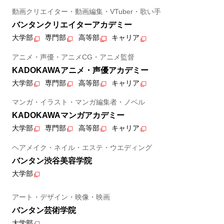
動画クリエイター・動画編集・VTuber・歌い手
バンタンクリエイターアカデミー
大学部
専門部
高等部
キャリア
アニメ・声優・アニメCG・アニメ監督
KADOKAWAアニメ・声優アカデミー
大学部
専門部
高等部
キャリア
マンガ・イラスト・マンガ編集者・ノベル
KADOKAWAマンガアカデミー
大学部
専門部
高等部
キャリア
ヘアメイク・ネイル・エステ・ウエディング
バンタン渋谷美容学院
大学部
アート・デザイン・映像・映画
バンタン芸術学院
大学部