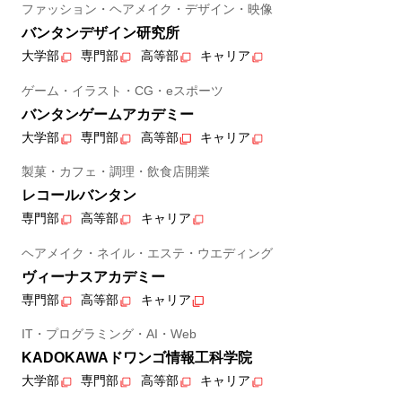
ファッション・ヘアメイク・デザイン・映像
バンタンデザイン研究所
大学部
専門部
高等部
キャリア
ゲーム・イラスト・CG・eスポーツ
バンタンゲームアカデミー
大学部
専門部
高等部
キャリア
製菓・カフェ・調理・飲食店開業
レコールバンタン
専門部
高等部
キャリア
ヘアメイク・ネイル・エステ・ウエディング
ヴィーナスアカデミー
専門部
高等部
キャリア
IT・プログラミング・AI・Web
KADOKAWAドワンゴ情報工科学院
大学部
専門部
高等部
キャリア