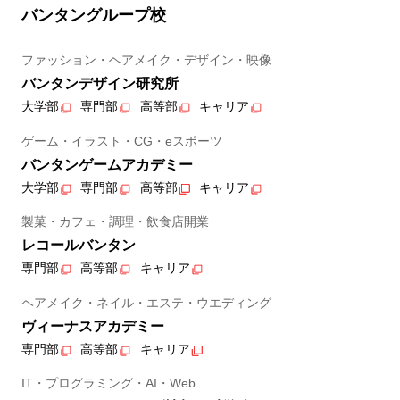
バンタングループ校
ファッション・ヘアメイク・デザイン・映像
バンタンデザイン研究所
大学部
専門部
高等部
キャリア
ゲーム・イラスト・CG・eスポーツ
バンタンゲームアカデミー
大学部
専門部
高等部
キャリア
製菓・カフェ・調理・飲食店開業
レコールバンタン
専門部
高等部
キャリア
ヘアメイク・ネイル・エステ・ウエディング
ヴィーナスアカデミー
専門部
高等部
キャリア
IT・プログラミング・AI・Web