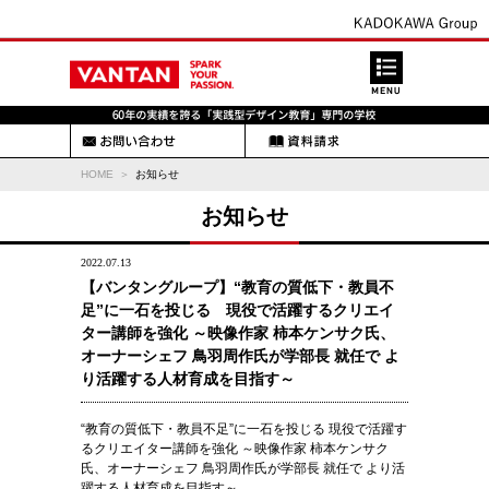
HOME
お知らせ
お知らせ
2022.07.13
【バンタングループ】“教育の質低下・教員不
足”に一石を投じる 現役で活躍するクリエイ
ター講師を強化 ～映像作家 柿本ケンサク氏、
オーナーシェフ 鳥羽周作氏が学部長 就任で よ
り活躍する人材育成を目指す～
“教育の質低下・教員不足”に一石を投じる 現役で活躍す
るクリエイター講師を強化 ～映像作家 柿本ケンサク
氏、オーナーシェフ 鳥羽周作氏が学部長 就任で より活
躍する人材育成を目指す～