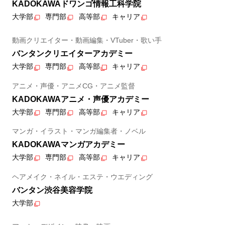
KADOKAWAドワンゴ情報工科学院
大学部
専門部
高等部
キャリア
動画クリエイター・動画編集・VTuber・歌い手
バンタンクリエイターアカデミー
大学部
専門部
高等部
キャリア
アニメ・声優・アニメCG・アニメ監督
KADOKAWAアニメ・声優アカデミー
大学部
専門部
高等部
キャリア
マンガ・イラスト・マンガ編集者・ノベル
KADOKAWAマンガアカデミー
大学部
専門部
高等部
キャリア
ヘアメイク・ネイル・エステ・ウエディング
バンタン渋谷美容学院
大学部