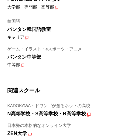
大学部・専門部・高等部
韓国語
バンタン韓国語教室
キャリア
ゲーム・イラスト・eスポーツ・アニメ
バンタン中等部
中等部
関連スクール
KADOKAWA・ドワンゴが創るネットの高校
N高等学校・S高等学校・R高等学校
日本発の本格的なオンライン大学
ZEN大学