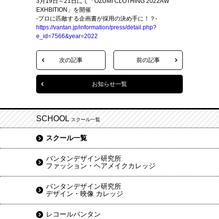
3月19日～21日にて「OZUMI CLOTHING 2022AW
EXHBITION」を開催
-プロに匹敵する企画書が採用の決め手に！？-
https://vantan.jp/information/press/detail.php?
e_id=7566&year=2022
次の記事
前の記事
お知らせ一覧
SCHOOL
スクール一覧
スクール一覧
バンタンデザイン研究所
ファッション・ヘアメイクカレッジ
バンタンデザイン研究所
デザイン・映像 カレッジ
レコールバンタン