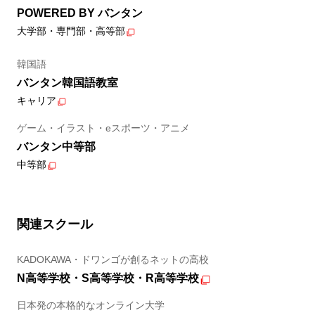
POWERED BY バンタン
大学部・専門部・高等部
韓国語
バンタン韓国語教室
キャリア
ゲーム・イラスト・eスポーツ・アニメ
バンタン中等部
中等部
関連スクール
KADOKAWA・ドワンゴが創るネットの高校
N高等学校・S高等学校・R高等学校
日本発の本格的なオンライン大学