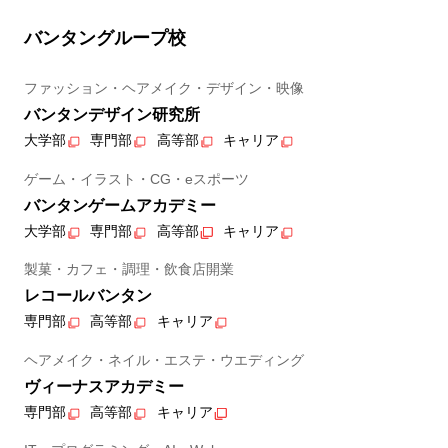
バンタングループ校
ファッション・ヘアメイク・デザイン・映像
バンタンデザイン研究所
大学部
専門部
高等部
キャリア
ゲーム・イラスト・CG・eスポーツ
バンタンゲームアカデミー
大学部
専門部
高等部
キャリア
製菓・カフェ・調理・飲食店開業
レコールバンタン
専門部
高等部
キャリア
ヘアメイク・ネイル・エステ・ウエディング
ヴィーナスアカデミー
専門部
高等部
キャリア