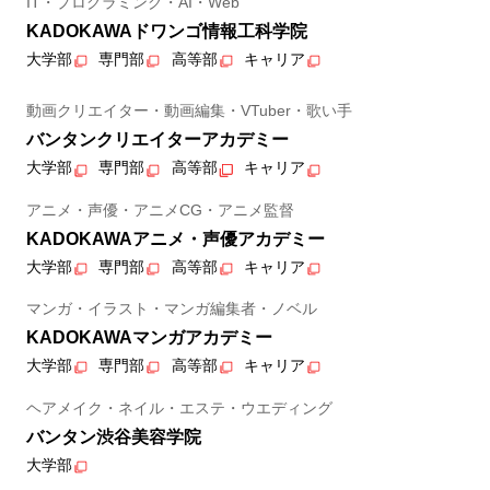
IT・プログラミング・AI・Web
KADOKAWAドワンゴ情報工科学院
大学部
専門部
高等部
キャリア
動画クリエイター・動画編集・VTuber・歌い手
バンタンクリエイターアカデミー
大学部
専門部
高等部
キャリア
アニメ・声優・アニメCG・アニメ監督
KADOKAWAアニメ・声優アカデミー
大学部
専門部
高等部
キャリア
マンガ・イラスト・マンガ編集者・ノベル
KADOKAWAマンガアカデミー
大学部
専門部
高等部
キャリア
ヘアメイク・ネイル・エステ・ウエディング
バンタン渋谷美容学院
大学部