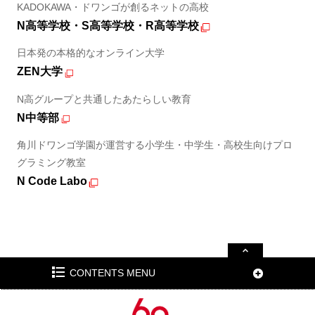
KADOKAWA・ドワンゴが創るネットの高校
N高等学校・S高等学校・R高等学校
日本発の本格的なオンライン大学
ZEN大学
N高グループと共通したあたらしい教育
N中等部
角川ドワンゴ学園が運営する小学生・中学生・高校生向けプロ
グラミング教室
N Code Labo
CONTENTS MENU