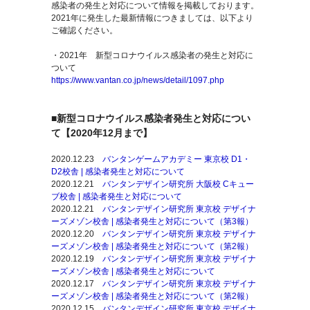
感染者の発生と対応について情報を掲載しております。
2021年に発生した最新情報につきましては、以下より
ご確認ください。
・2021年
新型コロナウイルス感染者の発生と対応に
ついて
https://www.vantan.co.jp/news/detail/1097.php
■新型コロナウイルス感染者発生と対応につい
て【2020年12月まで】
2020.12.23
バンタンゲームアカデミー 東京校 D1・
D2校舎 | 感染者発生と対応について
2020.12.21
バンタンデザイン研究所 大阪校
Cキュー
ブ校舎
| 感染者発生と対応について
2020.12.21
バンタンデザイン研究所 東京校
デザイナ
ーズメゾン校舎
| 感染者発生と対応について（第3報）
2020.12.20
バンタンデザイン研究所 東京校
デザイナ
ーズメゾン校舎
| 感染者発生と対応について（第2報）
2020.12.19
バンタンデザイン研究所 東京校
デザイナ
ーズメゾン校舎
| 感染者発生と対応について
2020.12.17
バンタンデザイン研究所 東京校
デザイナ
ーズメゾン校舎
| 感染者発生と対応について（第2報）
2020.12.15
バンタンデザイン研究所 東京校
デザイナ