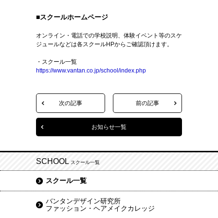
■スクールホームページ
オンライン・電話での学校説明、体験イベント等のスケ
ジュールなどは各スクールHPからご確認頂けます。
・スクール一覧
https://www.vantan.co.jp/school/index.php
次の記事
前の記事
お知らせ一覧
SCHOOL
スクール一覧
スクール一覧
バンタンデザイン研究所
ファッション・ヘアメイクカレッジ