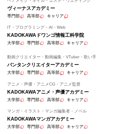
ヘアメイク・ネイル・エステ・ウエディング
ヴィーナスアカデミー
専門部
高等部
キャリア
IT・プログラミング・AI・Web
KADOKAWAドワンゴ情報工科学院
大学部
専門部
高等部
キャリア
動画クリエイター・動画編集・VTuber・歌い手
バンタンクリエイターアカデミー
大学部
専門部
高等部
キャリア
アニメ・声優・アニメCG・アニメ監督
KADOKAWAアニメ・声優アカデミー
大学部
専門部
高等部
キャリア
マンガ・イラスト・マンガ編集者・ノベル
KADOKAWAマンガアカデミー
大学部
専門部
高等部
キャリア