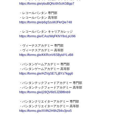
https://forms.gle/ybuBQNc6h5cKGBgp7
・レコールバンタン 専門部
・レコールバンタン 高等部
https://forms.gle/p6gSzuWJFkrQie748
・レコールバンタン キャリアカレッジ
https://forms.gle/CAszWqFKNY8oLpU96
・ヴィーナスアカデミー 専門部
・ヴィーナスアカデミー 高等部
https://forms.gle/KKRcnV6SByidYLvB8
・バンタンゲームアカデミー 専門部
・バンタンゲームアカデミー 高等部
https://forms.gle/HZVgSE7LjBYz7kgg6
・バンタンテックフォードアカデミー 専門部
・バンタンテックフォードアカデミー 高等部
https://forms.gle/j28QV6b5JZiBf8nb9
・バンタンクリエイターアカデミー 専門部
・バンタンクリエイターアカデミー 高等部
https://forms.gle/XVtN2H9hZ94v3jnx5