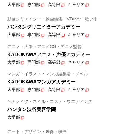
大学部
専門部
高等部
キャリア
動画クリエイター・動画編集・VTuber・歌い手
バンタンクリエイターアカデミー
大学部
専門部
高等部
キャリア
アニメ・声優・アニメCG・アニメ監督
KADOKAWAアニメ・声優アカデミー
大学部
専門部
高等部
キャリア
マンガ・イラスト・マンガ編集者・ノベル
KADOKAWAマンガアカデミー
大学部
専門部
高等部
キャリア
ヘアメイク・ネイル・エステ・ウエディング
バンタン渋谷美容学院
大学部
アート・デザイン・映像・映画