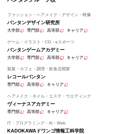
ファッション・ヘアメイク・デザイン・映像
バンタンデザイン研究所
大学部
専門部
高等部
キャリア
ゲーム・イラスト・CG・eスポーツ
バンタンゲームアカデミー
大学部
専門部
高等部
キャリア
製菓・カフェ・調理・飲食店開業
レコールバンタン
専門部
高等部
キャリア
ヘアメイク・ネイル・エステ・ウエディング
ヴィーナスアカデミー
専門部
高等部
キャリア
IT・プログラミング・AI・Web
KADOKAWAドワンゴ情報工科学院