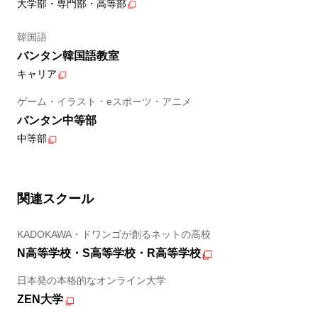
大学部・専門部・高等部
韓国語
バンタン韓国語教室
キャリア
ゲーム・イラスト・eスポーツ・アニメ
バンタン中等部
中等部
関連スクール
KADOKAWA・ドワンゴが創るネットの高校
N高等学校・S高等学校・R高等学校
日本発の本格的なオンライン大学
ZEN大学