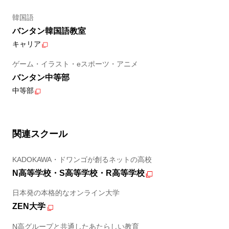
韓国語
バンタン韓国語教室
キャリア
ゲーム・イラスト・eスポーツ・アニメ
バンタン中等部
中等部
関連スクール
KADOKAWA・ドワンゴが創るネットの高校
N高等学校・S高等学校・R高等学校
日本発の本格的なオンライン大学
ZEN大学
N高グループと共通したあたらしい教育