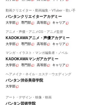
動画クリエイター・動画編集・VTuber・歌い手
バンタンクリエイターアカデミー
大学部
専門部
高等部
キャリア
アニメ・声優・アニメCG・アニメ監督
KADOKAWAアニメ・声優アカデミー
大学部
専門部
高等部
キャリア
マンガ・イラスト・マンガ編集者・ノベル
KADOKAWAマンガアカデミー
大学部
専門部
高等部
キャリア
ヘアメイク・ネイル・エステ・ウエディング
バンタン渋谷美容学院
大学部
アート・デザイン・映像・映画
バンタン芸術学院