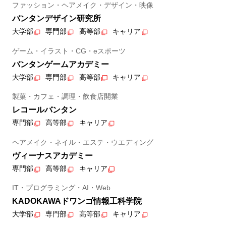
ファッション・ヘアメイク・デザイン・映像
バンタンデザイン研究所
大学部
専門部
高等部
キャリア
ゲーム・イラスト・CG・eスポーツ
バンタンゲームアカデミー
大学部
専門部
高等部
キャリア
製菓・カフェ・調理・飲食店開業
レコールバンタン
専門部
高等部
キャリア
ヘアメイク・ネイル・エステ・ウエディング
ヴィーナスアカデミー
専門部
高等部
キャリア
IT・プログラミング・AI・Web
KADOKAWAドワンゴ情報工科学院
大学部
専門部
高等部
キャリア