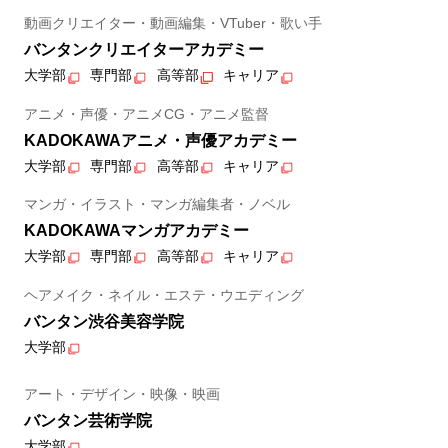
動画クリエイター・動画編集・VTuber・歌い手
バンタンクリエイターアカデミー
大学部
専門部
高等部
キャリア
アニメ・声優・アニメCG・アニメ監督
KADOKAWAアニメ・声優アカデミー
大学部
専門部
高等部
キャリア
マンガ・イラスト・マンガ編集者・ノベル
KADOKAWAマンガアカデミー
大学部
専門部
高等部
キャリア
ヘアメイク・ネイル・エステ・ウエディング
バンタン渋谷美容学院
大学部
アート・デザイン・映像・映画
バンタン芸術学院
大学部