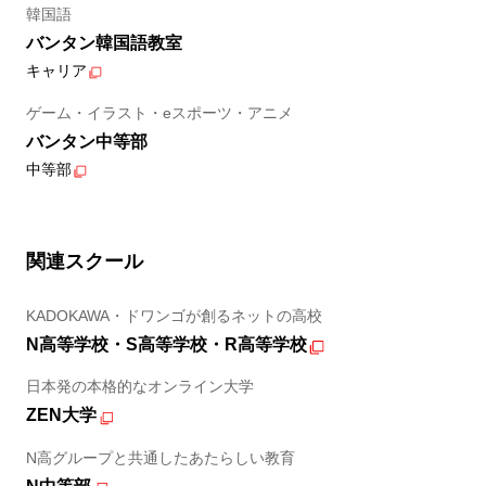
韓国語
バンタン韓国語教室
キャリア
ゲーム・イラスト・eスポーツ・アニメ
バンタン中等部
中等部
関連スクール
KADOKAWA・ドワンゴが創るネットの高校
N高等学校・S高等学校・R高等学校
日本発の本格的なオンライン大学
ZEN大学
N高グループと共通したあたらしい教育