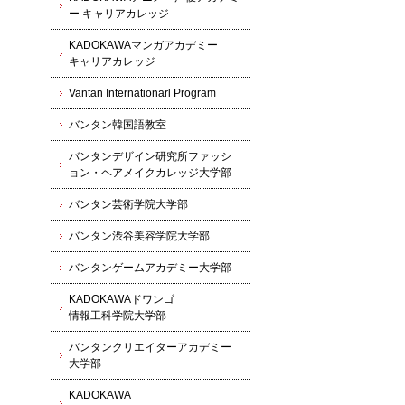
ー キャリアカレッジ
KADOKAWAマンガアカデミー
キャリアカレッジ
Vantan Internationarl Program
バンタン韓国語教室
バンタンデザイン研究所ファッシ
ョン・ヘアメイクカレッジ大学部
バンタン芸術学院大学部
バンタン渋谷美容学院大学部
バンタンゲームアカデミー大学部
KADOKAWAドワンゴ
情報工科学院大学部
バンタンクリエイターアカデミー
大学部
KADOKAWA