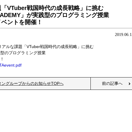
「VTuber戦国時代の成長戦略」に挑む
 ACADEMY」が実践型のプログラミング授業
イベントを開催！
2019.06.1
リアルな課題「VTuber戦国時代の成長戦略」に挑む
」が実践型のプログラミング授業
催！
TAevent.pdf
タングループからのお知らせTOPへ
前の記事へ