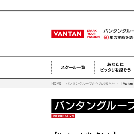
HOME
バンタングループからのお知らせ
【Vant