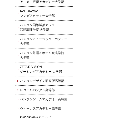
アニメ・声優アカデミー大学部
KADOKAWA
マンガアカデミー大学部
バンタン国際製菓カフェ
和洋調理学院 大学部
バンタンミュージックアカデミー
大学部
バンタン外語＆ホテル観光学院
大学部
ZETA DIVISION
ゲーミングアカデミー 大学部
バンタンデザイン研究所高等部
レコールバンタン高等部
バンタンゲームアカデミー高等部
ヴィーナスアカデミー高等部
KADOKAWAドワンゴ