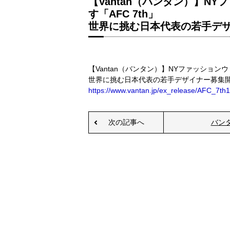
【Vantan（バンタン）】N
す「AFC 7th」
世界に挑む日本代表の若手デ
【Vantan（バンタン）】NYファッション
世界に挑む日本代表の若手デザイナー募集
https://www.vantan.jp/ex_release/AFC_7th1
次の記事へ
バン