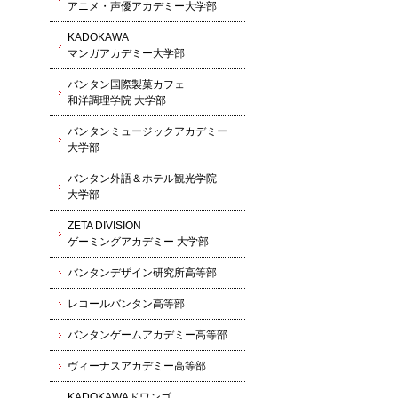
アニメ・声優アカデミー大学部
KADOKAWA
マンガアカデミー大学部
バンタン国際製菓カフェ
和洋調理学院 大学部
バンタンミュージックアカデミー
大学部
バンタン外語＆ホテル観光学院
大学部
ZETA DIVISION
ゲーミングアカデミー 大学部
バンタンデザイン研究所高等部
レコールバンタン高等部
バンタンゲームアカデミー高等部
ヴィーナスアカデミー高等部
KADOKAWAドワンゴ