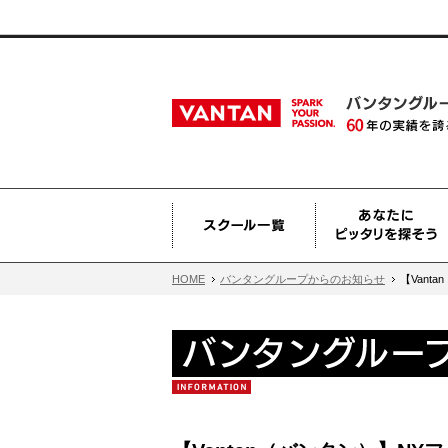
HOME
バンタングループからのお知らせ
【Vant