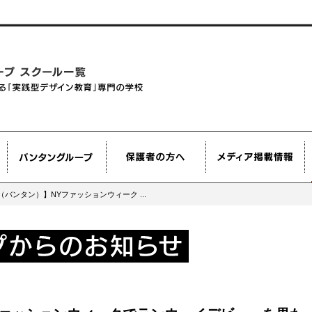
an（バンタン）】NYファッションウィーク ...