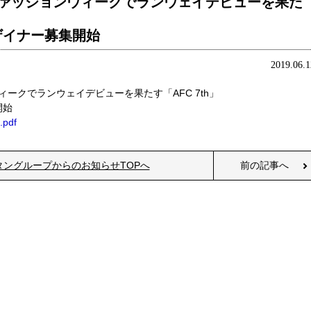
Yファッションウィークでランウェイデビューを果た
ザイナー募集開始
2019.06.1
ウィークでランウェイデビューを果たす「AFC 7th」
開始
.pdf
タングループからのお知らせTOPへ
前の記事へ