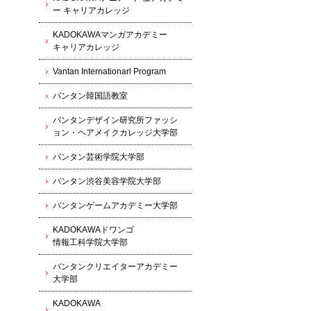
ー キャリアカレッジ
KADOKAWAマンガアカデミー
キャリアカレッジ
Vantan Internationarl Program
バンタン韓国語教室
バンタンデザイン研究所ファッシ
ョン・ヘアメイクカレッジ大学部
バンタン芸術学院大学部
バンタン渋谷美容学院大学部
バンタンゲームアカデミー大学部
KADOKAWAドワンゴ
情報工科学院大学部
バンタンクリエイターアカデミー
大学部
KADOKAWA