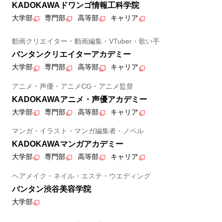
KADOKAWAドワンゴ情報工科学院
大学部
専門部
高等部
キャリア
動画クリエイター・動画編集・VTuber・歌い手
バンタンクリエイターアカデミー
大学部
専門部
高等部
キャリア
アニメ・声優・アニメCG・アニメ監督
KADOKAWAアニメ・声優アカデミー
大学部
専門部
高等部
キャリア
マンガ・イラスト・マンガ編集者・ノベル
KADOKAWAマンガアカデミー
大学部
専門部
高等部
キャリア
ヘアメイク・ネイル・エステ・ウエディング
バンタン渋谷美容学院
大学部