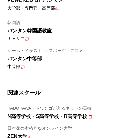
POWERED BY バンタン
大学部・専門部・高等部
韓国語
バンタン韓国語教室
キャリア
ゲーム・イラスト・eスポーツ・アニメ
バンタン中等部
中等部
関連スクール
KADOKAWA・ドワンゴが創るネットの高校
N高等学校・S高等学校・R高等学校
日本発の本格的なオンライン大学
ZEN大学