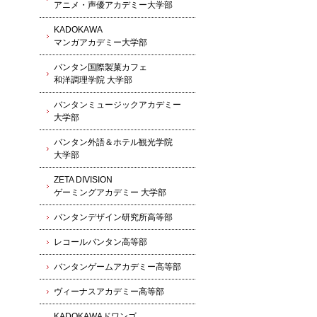
アニメ・声優アカデミー大学部
KADOKAWA
マンガアカデミー大学部
バンタン国際製菓カフェ
和洋調理学院 大学部
バンタンミュージックアカデミー
大学部
バンタン外語＆ホテル観光学院
大学部
ZETA DIVISION
ゲーミングアカデミー 大学部
バンタンデザイン研究所高等部
レコールバンタン高等部
バンタンゲームアカデミー高等部
ヴィーナスアカデミー高等部
KADOKAWAドワンゴ