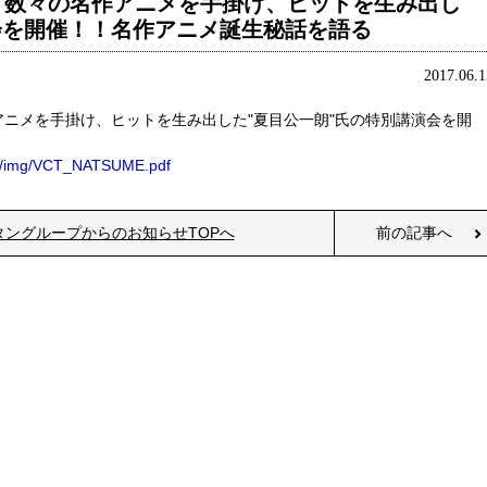
】数々の名作アニメを手掛け、ヒットを生み出し
会を開催！！名作アニメ誕生秘話を語る
2017.06.1
ニメを手掛け、ヒットを生み出した"夏目公一朗"氏の特別講演会を開
ase/img/VCT_NATSUME.pdf
タングループからのお知らせTOPへ
前の記事へ