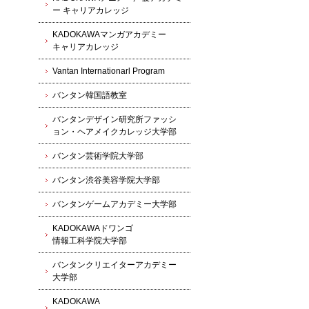
ー キャリアカレッジ
KADOKAWAマンガアカデミー
キャリアカレッジ
Vantan Internationarl Program
バンタン韓国語教室
バンタンデザイン研究所ファッシ
ョン・ヘアメイクカレッジ大学部
バンタン芸術学院大学部
バンタン渋谷美容学院大学部
バンタンゲームアカデミー大学部
KADOKAWAドワンゴ
情報工科学院大学部
バンタンクリエイターアカデミー
大学部
KADOKAWA