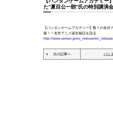
【バンタンゲームアカデミー
た"夏目公一朗"氏の特別講演
【バンタンゲームアカデミー】数々の名作ア
催！！名作アニメ誕生秘話を語る
http://www.vantan.jp/ex_release/ex_rele
次の記事へ
バン