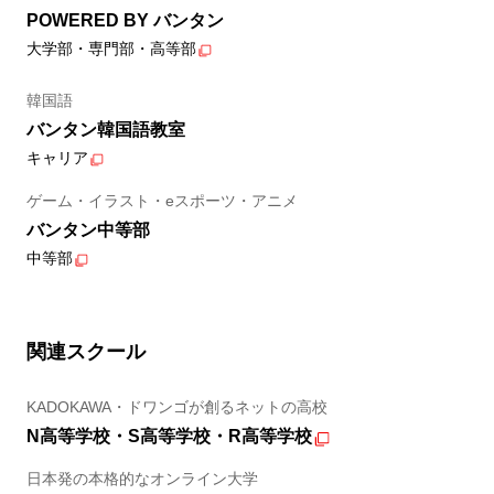
POWERED BY バンタン
大学部・専門部・高等部
韓国語
バンタン韓国語教室
キャリア
ゲーム・イラスト・eスポーツ・アニメ
バンタン中等部
中等部
関連スクール
KADOKAWA・ドワンゴが創るネットの高校
N高等学校・S高等学校・R高等学校
日本発の本格的なオンライン大学