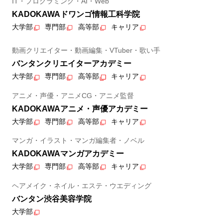
IT・プログラミング・AI・Web
KADOKAWAドワンゴ情報工科学院
大学部
専門部
高等部
キャリア
動画クリエイター・動画編集・VTuber・歌い手
バンタンクリエイターアカデミー
大学部
専門部
高等部
キャリア
アニメ・声優・アニメCG・アニメ監督
KADOKAWAアニメ・声優アカデミー
大学部
専門部
高等部
キャリア
マンガ・イラスト・マンガ編集者・ノベル
KADOKAWAマンガアカデミー
大学部
専門部
高等部
キャリア
ヘアメイク・ネイル・エステ・ウエディング
バンタン渋谷美容学院
大学部