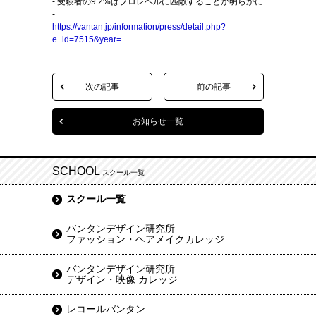
- 受験者の9.2%はプロレベルに匹敵することが明らかに
-
https://vantan.jp/information/press/detail.php?
e_id=7515&year=
次の記事
前の記事
お知らせ一覧
SCHOOL
スクール一覧
スクール一覧
バンタンデザイン研究所
ファッション・ヘアメイクカレッジ
バンタンデザイン研究所
デザイン・映像 カレッジ
レコールバンタン