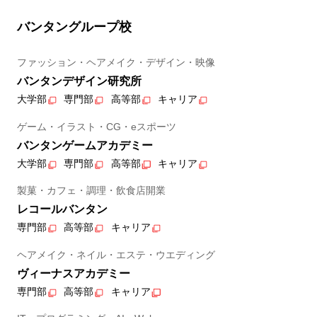
バンタングループ校
ファッション・ヘアメイク・デザイン・映像
バンタンデザイン研究所
大学部
専門部
高等部
キャリア
ゲーム・イラスト・CG・eスポーツ
バンタンゲームアカデミー
大学部
専門部
高等部
キャリア
製菓・カフェ・調理・飲食店開業
レコールバンタン
専門部
高等部
キャリア
ヘアメイク・ネイル・エステ・ウエディング
ヴィーナスアカデミー
専門部
高等部
キャリア