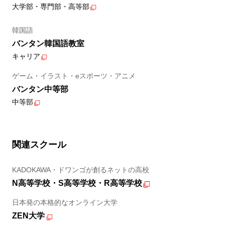
大学部・専門部・高等部
韓国語
バンタン韓国語教室
キャリア
ゲーム・イラスト・eスポーツ・アニメ
バンタン中等部
中等部
関連スクール
KADOKAWA・ドワンゴが創るネットの高校
N高等学校・S高等学校・R高等学校
日本発の本格的なオンライン大学
ZEN大学