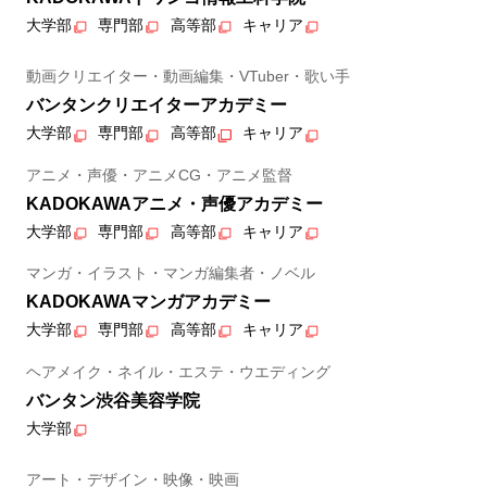
大学部
専門部
高等部
キャリア
動画クリエイター・動画編集・VTuber・歌い手
バンタンクリエイターアカデミー
大学部
専門部
高等部
キャリア
アニメ・声優・アニメCG・アニメ監督
KADOKAWAアニメ・声優アカデミー
大学部
専門部
高等部
キャリア
マンガ・イラスト・マンガ編集者・ノベル
KADOKAWAマンガアカデミー
大学部
専門部
高等部
キャリア
ヘアメイク・ネイル・エステ・ウエディング
バンタン渋谷美容学院
大学部
アート・デザイン・映像・映画