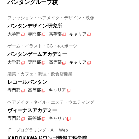
バンタングループ校
ファッション・ヘアメイク・デザイン・映像
バンタンデザイン研究所
大学部
専門部
高等部
キャリア
ゲーム・イラスト・CG・eスポーツ
バンタンゲームアカデミー
大学部
専門部
高等部
キャリア
製菓・カフェ・調理・飲食店開業
レコールバンタン
専門部
高等部
キャリア
ヘアメイク・ネイル・エステ・ウエディング
ヴィーナスアカデミー
専門部
高等部
キャリア
IT・プログラミング・AI・Web
KADOKAWAドワンゴ情報工科学院