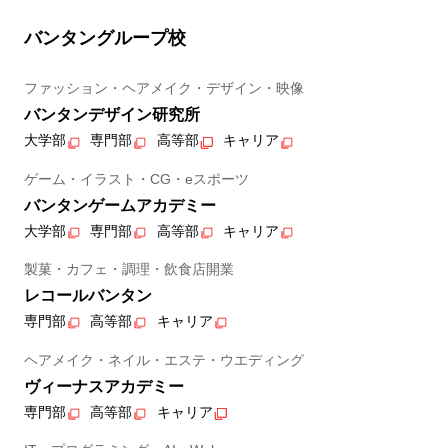
バンタングループ校
ファッション・ヘアメイク・デザイン・映像
バンタンデザイン研究所
大学部
専門部
高等部
キャリア
ゲーム・イラスト・CG・eスポーツ
バンタンゲームアカデミー
大学部
専門部
高等部
キャリア
製菓・カフェ・調理・飲食店開業
レコールバンタン
専門部
高等部
キャリア
ヘアメイク・ネイル・エステ・ウエディング
ヴィーナスアカデミー
専門部
高等部
キャリア