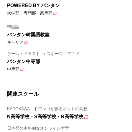
POWERED BY バンタン
大学部・専門部・高等部
韓国語
バンタン韓国語教室
キャリア
ゲーム・イラスト・eスポーツ・アニメ
バンタン中等部
中等部
関連スクール
KADOKAWA・ドワンゴが創るネットの高校
N高等学校・S高等学校・R高等学校
日本発の本格的なオンライン大学