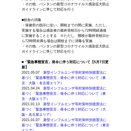
・その他、バンタンの新型コロナウイルス感染拡大防止
ガイドラインに準じて対応を行う
■校舎の消毒
・保健所の指示に従い、開校までの間に実施。ただし、
実施する場合は感染者の最終登校日から72時間経過後
に実施することとする ※ただし、開校が最終登校日か
ら72時間未満も場合は開校までに消毒を実施
・その他、バンタンの新型コロナウイルス感染拡大防止
ガイドラインに準じて対応を行う
■「緊急事態宣言」発令に伴う対応について【5月7日更
新】
2021.05.07
新型インフルエンザ等対策特別措置法に
基づく「緊急事態宣言」発令に伴う対応について（東
京・大阪・名古屋エリア）
2021.04.24
新型インフルエンザ等対策特別措置法に
基づく「緊急事態宣言」発令に伴う対応について（東
京・大阪エリア）
2021.01.13
新型インフルエンザ等対策特別措置法に
基づく「緊急事態宣言」発令に伴う対応について（大
阪・名古屋エリア）
2021.01.07
新型インフルエンザ等対策特別措置法に
基づく「緊急事態宣言」発令に伴う対応について（東京
エリア）