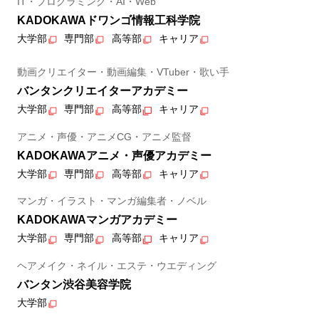
IT・プログラミング・AI・Web
KADOKAWAドワンゴ情報工科学院
大学部
専門部
高等部
キャリア
動画クリエイター・動画編集・VTuber・歌い手
バンタンクリエイターアカデミー
大学部
専門部
高等部
キャリア
アニメ・声優・アニメCG・アニメ監督
KADOKAWAアニメ・声優アカデミー
大学部
専門部
高等部
キャリア
マンガ・イラスト・マンガ編集者・ノベル
KADOKAWAマンガアカデミー
大学部
専門部
高等部
キャリア
ヘアメイク・ネイル・エステ・ウエディング
バンタン渋谷美容学院
大学部