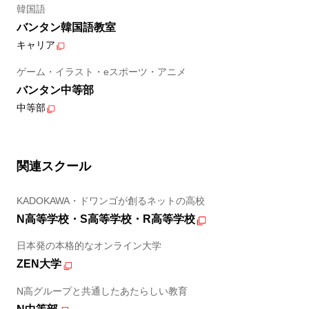
韓国語
バンタン韓国語教室
キャリア
ゲーム・イラスト・eスポーツ・アニメ
バンタン中等部
中等部
関連スクール
KADOKAWA・ドワンゴが創るネットの高校
N高等学校・S高等学校・R高等学校
日本発の本格的なオンライン大学
ZEN大学
N高グループと共通したあたらしい教育