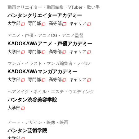
動画クリエイター・動画編集・VTuber・歌い手
バンタンクリエイターアカデミー
大学部
専門部
高等部
キャリア
アニメ・声優・アニメCG・アニメ監督
KADOKAWAアニメ・声優アカデミー
大学部
専門部
高等部
キャリア
マンガ・イラスト・マンガ編集者・ノベル
KADOKAWAマンガアカデミー
大学部
専門部
高等部
キャリア
ヘアメイク・ネイル・エステ・ウエディング
バンタン渋谷美容学院
大学部
アート・デザイン・映像・映画
バンタン芸術学院
大学部