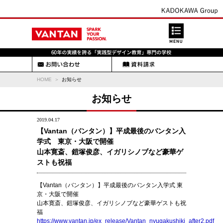
HOME
お知らせ
お知らせ
2019.04.17
【Vantan（バンタン）】平成最後のバンタン入
学式 東京・大阪で開催
山本寛斎、鎧塚俊彦、イガリシノブなど豪華ゲ
ストも祝福
【Vantan（バンタン）】平成最後のバンタン入学式 東
京・大阪で開催
山本寛斎、鎧塚俊彦、イガリシノブなど豪華ゲストも祝
福
https://www.vantan.jp/ex_release/Vantan_nyugakushiki_after2.pdf