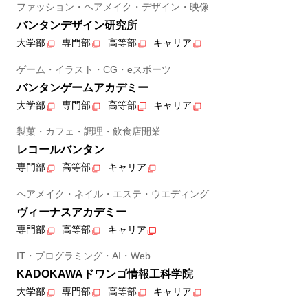
ファッション・ヘアメイク・デザイン・映像
バンタンデザイン研究所
大学部
専門部
高等部
キャリア
ゲーム・イラスト・CG・eスポーツ
バンタンゲームアカデミー
大学部
専門部
高等部
キャリア
製菓・カフェ・調理・飲食店開業
レコールバンタン
専門部
高等部
キャリア
ヘアメイク・ネイル・エステ・ウエディング
ヴィーナスアカデミー
専門部
高等部
キャリア
IT・プログラミング・AI・Web
KADOKAWAドワンゴ情報工科学院
大学部
専門部
高等部
キャリア