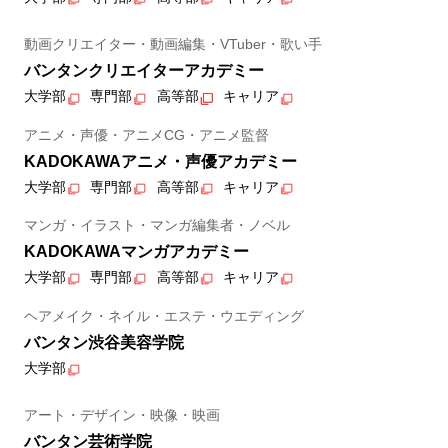
動画クリエイター・動画編集・VTuber・歌い手
バンタンクリエイターアカデミー
大学部
専門部
高等部
キャリア
アニメ・声優・アニメCG・アニメ監督
KADOKAWAアニメ・声優アカデミー
大学部
専門部
高等部
キャリア
マンガ・イラスト・マンガ編集者・ノベル
KADOKAWAマンガアカデミー
大学部
専門部
高等部
キャリア
ヘアメイク・ネイル・エステ・ウエディング
バンタン渋谷美容学院
大学部
アート・デザイン・映像・映画
バンタン芸術学院