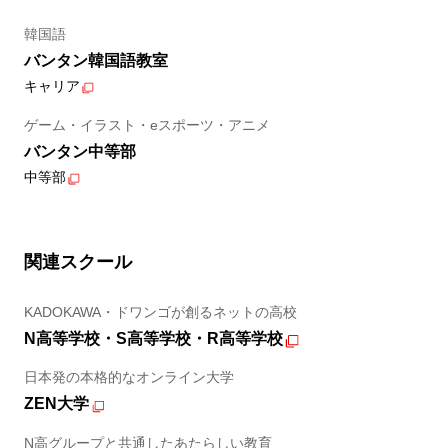
韓国語
バンタン韓国語教室
キャリア
ゲーム・イラスト・eスポーツ・アニメ
バンタン中等部
中等部
関連スクール
KADOKAWA・ドワンゴが創るネットの高校
N高等学校・S高等学校・R高等学校
日本発の本格的なオンライン大学
ZEN大学
N高グループと共通したあたらしい教育