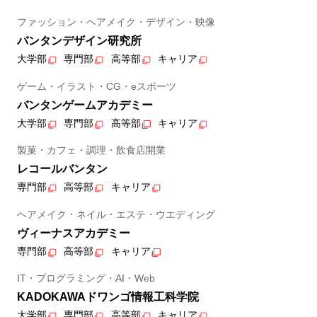
ファッション・ヘアメイク・デザイン・映像
バンタンデザイン研究所
大学部
専門部
高等部
キャリア
ゲーム・イラスト・CG・eスポーツ
バンタンゲームアカデミー
大学部
専門部
高等部
キャリア
製菓・カフェ・調理・飲食店開業
レコールバンタン
専門部
高等部
キャリア
ヘアメイク・ネイル・エステ・ウエディング
ヴィーナスアカデミー
専門部
高等部
キャリア
IT・プログラミング・AI・Web
KADOKAWAドワンゴ情報工科学院
大学部
専門部
高等部
キャリア