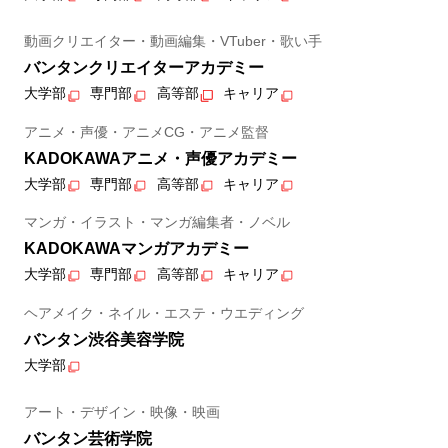
動画クリエイター・動画編集・VTuber・歌い手
バンタンクリエイターアカデミー
大学部
専門部
高等部
キャリア
アニメ・声優・アニメCG・アニメ監督
KADOKAWAアニメ・声優アカデミー
大学部
専門部
高等部
キャリア
マンガ・イラスト・マンガ編集者・ノベル
KADOKAWAマンガアカデミー
大学部
専門部
高等部
キャリア
ヘアメイク・ネイル・エステ・ウエディング
バンタン渋谷美容学院
大学部
アート・デザイン・映像・映画
バンタン芸術学院