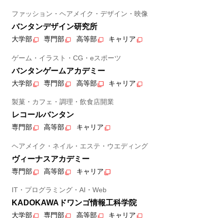
ファッション・ヘアメイク・デザイン・映像
バンタンデザイン研究所
大学部
専門部
高等部
キャリア
ゲーム・イラスト・CG・eスポーツ
バンタンゲームアカデミー
大学部
専門部
高等部
キャリア
製菓・カフェ・調理・飲食店開業
レコールバンタン
専門部
高等部
キャリア
ヘアメイク・ネイル・エステ・ウエディング
ヴィーナスアカデミー
専門部
高等部
キャリア
IT・プログラミング・AI・Web
KADOKAWAドワンゴ情報工科学院
大学部
専門部
高等部
キャリア