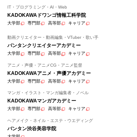
IT・プログラミング・AI・Web
KADOKAWAドワンゴ情報工科学院
大学部
専門部
高等部
キャリア
動画クリエイター・動画編集・VTuber・歌い手
バンタンクリエイターアカデミー
大学部
専門部
高等部
キャリア
アニメ・声優・アニメCG・アニメ監督
KADOKAWAアニメ・声優アカデミー
大学部
専門部
高等部
キャリア
マンガ・イラスト・マンガ編集者・ノベル
KADOKAWAマンガアカデミー
大学部
専門部
高等部
キャリア
ヘアメイク・ネイル・エステ・ウエディング
バンタン渋谷美容学院
大学部