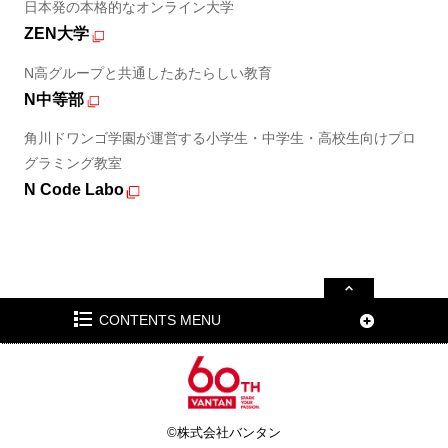
日本発の本格的なオンライン大学
ZEN大学
N高グループと共通したあたらしい教育
N中等部
角川ドワンゴ学園が運営する小学生・中学生・高校生向けプロ
グラミング教室
N Code Labo
CONTENTS MENU
©株式会社バンタン