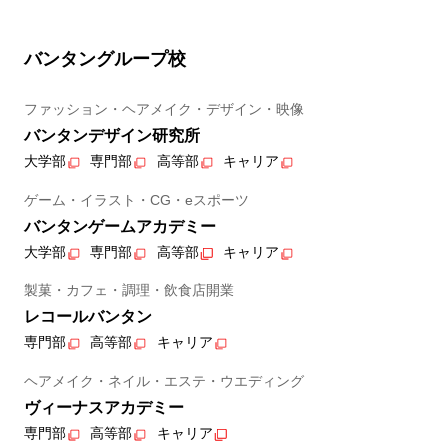
バンタングループ校
ファッション・ヘアメイク・デザイン・映像
バンタンデザイン研究所
大学部
専門部
高等部
キャリア
ゲーム・イラスト・CG・eスポーツ
バンタンゲームアカデミー
大学部
専門部
高等部
キャリア
製菓・カフェ・調理・飲食店開業
レコールバンタン
専門部
高等部
キャリア
ヘアメイク・ネイル・エステ・ウエディング
ヴィーナスアカデミー
専門部
高等部
キャリア