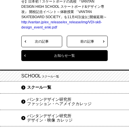
せ】日本初！スケートボードの高校 『VANTAN
DESIGN HIGH SCHOOL スケートボード&デザイン専
攻』 開校記念イベント～体験授業 「VANTAN
SKATEBOARD SOCIETY」を11月4日(金)に開催延期～
http://vantan.jp/ex_release/ex_release/img/VDI-sk8-
design_event_enki.pdf
次の記事
前の記事
お知らせ一覧
SCHOOL
スクール一覧
スクール一覧
バンタンデザイン研究所
ファッション・ヘアメイクカレッジ
バンタンデザイン研究所
デザイン・映像 カレッジ