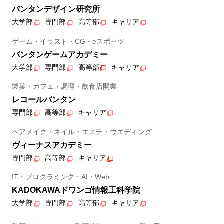
バンタンデザイン研究所
大学部
専門部
高等部
キャリア
ゲーム・イラスト・CG・eスポーツ
バンタンゲームアカデミー
大学部
専門部
高等部
キャリア
製菓・カフェ・調理・飲食店開業
レコールバンタン
専門部
高等部
キャリア
ヘアメイク・ネイル・エステ・ウエディング
ヴィーナスアカデミー
専門部
高等部
キャリア
IT・プログラミング・AI・Web
KADOKAWAドワンゴ情報工科学院
大学部
専門部
高等部
キャリア