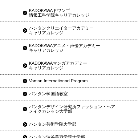
KADOKAWAドワンゴ
情報工科学院キャリアカレッジ
バンタンクリエイターアカデミー
キャリアカレッジ
KADOKAWAアニメ・声優アカデミー
キャリアカレッジ
KADOKAWAマンガアカデミー
キャリアカレッジ
Vantan Internationarl Program
バンタン韓国語教室
バンタンデザイン研究所ファッション・ヘア
メイクカレッジ大学部
バンタン芸術学院大学部
バンタン渋谷美容学院大学部