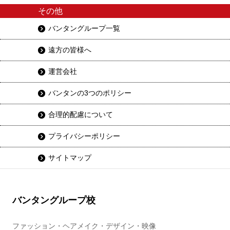
その他
バンタングループ一覧
遠方の皆様へ
運営会社
バンタンの3つのポリシー
合理的配慮について
プライバシーポリシー
サイトマップ
バンタングループ校
ファッション・ヘアメイク・デザイン・映像