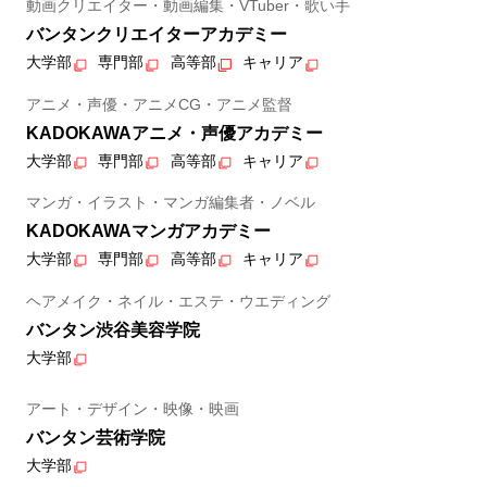
動画クリエイター・動画編集・VTuber・歌い手
バンタンクリエイターアカデミー
大学部
専門部
高等部
キャリア
アニメ・声優・アニメCG・アニメ監督
KADOKAWAアニメ・声優アカデミー
大学部
専門部
高等部
キャリア
マンガ・イラスト・マンガ編集者・ノベル
KADOKAWAマンガアカデミー
大学部
専門部
高等部
キャリア
ヘアメイク・ネイル・エステ・ウエディング
バンタン渋谷美容学院
大学部
アート・デザイン・映像・映画
バンタン芸術学院
大学部