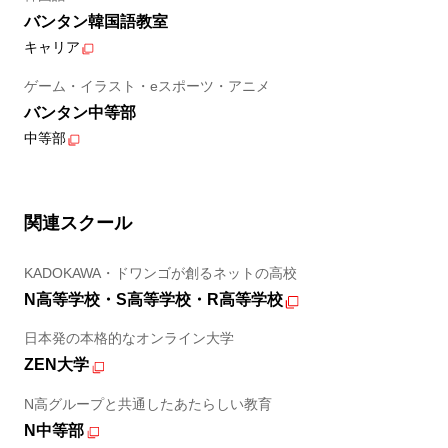
バンタン韓国語教室
キャリア
ゲーム・イラスト・eスポーツ・アニメ
バンタン中等部
中等部
関連スクール
KADOKAWA・ドワンゴが創るネットの高校
N高等学校・S高等学校・R高等学校
日本発の本格的なオンライン大学
ZEN大学
N高グループと共通したあたらしい教育
N中等部