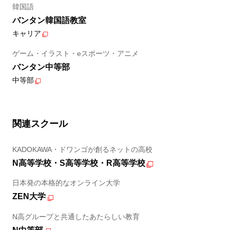
韓国語
バンタン韓国語教室
キャリア
ゲーム・イラスト・eスポーツ・アニメ
バンタン中等部
中等部
関連スクール
KADOKAWA・ドワンゴが創るネットの高校
N高等学校・S高等学校・R高等学校
日本発の本格的なオンライン大学
ZEN大学
N高グループと共通したあたらしい教育