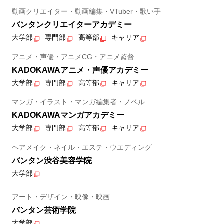
動画クリエイター・動画編集・VTuber・歌い手
バンタンクリエイターアカデミー
大学部
専門部
高等部
キャリア
アニメ・声優・アニメCG・アニメ監督
KADOKAWAアニメ・声優アカデミー
大学部
専門部
高等部
キャリア
マンガ・イラスト・マンガ編集者・ノベル
KADOKAWAマンガアカデミー
大学部
専門部
高等部
キャリア
ヘアメイク・ネイル・エステ・ウエディング
バンタン渋谷美容学院
大学部
アート・デザイン・映像・映画
バンタン芸術学院
大学部