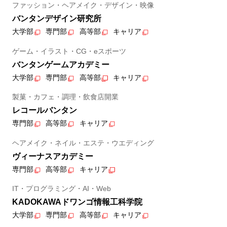
ファッション・ヘアメイク・デザイン・映像
バンタンデザイン研究所
大学部
専門部
高等部
キャリア
ゲーム・イラスト・CG・eスポーツ
バンタンゲームアカデミー
大学部
専門部
高等部
キャリア
製菓・カフェ・調理・飲食店開業
レコールバンタン
専門部
高等部
キャリア
ヘアメイク・ネイル・エステ・ウエディング
ヴィーナスアカデミー
専門部
高等部
キャリア
IT・プログラミング・AI・Web
KADOKAWAドワンゴ情報工科学院
大学部
専門部
高等部
キャリア